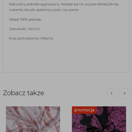
Naturalny jedwab sygnowany. Nadaje się na uszycie lekkiej letniej 
sukienki, bluzki, spódnicy szalu czy pareo. 
Skład: 100% jedwab
Szerokość: 140 cm
Kraj pochodzenia: Włochy
Zobacz także
promocja