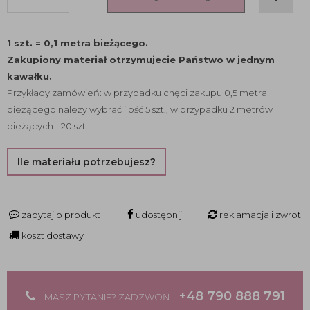
1 szt. = 0,1 metra bieżącego.
Zakupiony materiał otrzymujecie Państwo w jednym
kawałku.
Przykłady zamówień: w przypadku chęci zakupu 0,5 metra
bieżącego należy wybrać ilość 5 szt., w przypadku 2 metrów
bieżących - 20 szt.
Ile materiału potrzebujesz?
zapytaj o produkt
udostępnij
reklamacja i zwrot
koszt dostawy
+48 790 888 791
MASZ PYTANIE? ZADZWOŃ