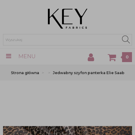
MENU
0
Strona główna
Jedwabny szyfon panterka Elie Saab