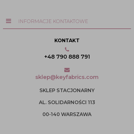
INFORMACJE KONTAKTOWE
KONTAKT
+48 790 888 791
sklep@keyfabrics.com
SKLEP STACJONARNY
AL. SOLIDARNOŚCI 113
00-140 WARSZAWA