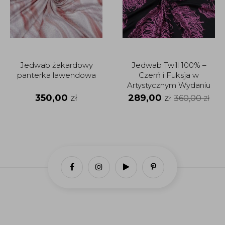
Jedwab żakardowy
Jedwab Twill 100% –
panterka lawendowa
Czerń i Fuksja w
Artystycznym Wydaniu
350,00
zł
289,00
zł
360,00
zł