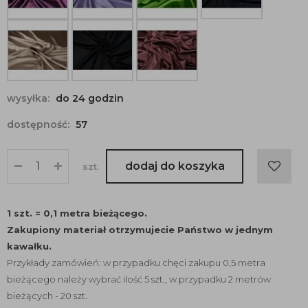
wysyłka:
do 24 godzin
dostępność:
57
dodaj do koszyka
szt.
1 szt. = 0,1 metra bieżącego.
Zakupiony materiał otrzymujecie Państwo w jednym
kawałku.
Przykłady zamówień: w przypadku chęci zakupu 0,5 metra
bieżącego należy wybrać ilość 5 szt., w przypadku 2 metrów
bieżących - 20 szt.