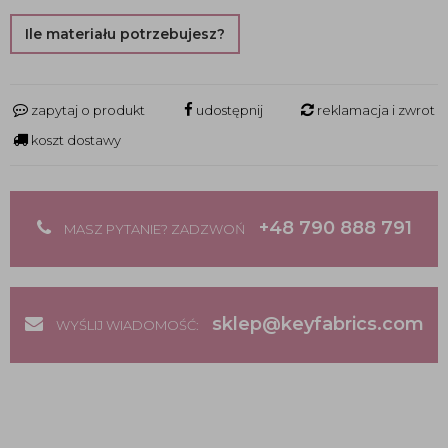
Ile materiału potrzebujesz?
zapytaj o produkt
udostępnij
reklamacja i zwrot
koszt dostawy
+48 790 888 791
MASZ PYTANIE? ZADZWOŃ
sklep@keyfabrics.com
WYŚLIJ WIADOMOŚĆ: