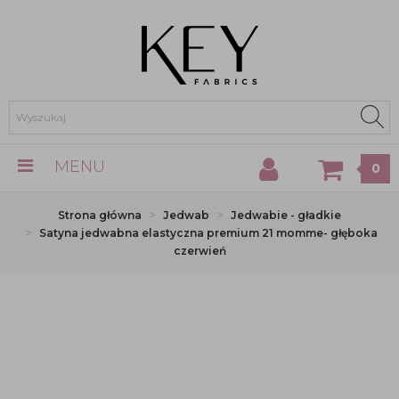
MENU
0
Strona główna
Jedwab
Jedwabie - gładkie
Satyna jedwabna elastyczna premium 21 momme- głęboka
czerwień