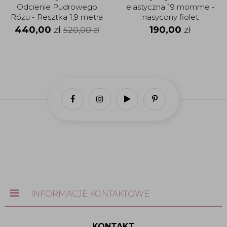
Odcienie Pudrowego
elastyczna 19 momme -
Różu - Resztka 1,9 metra
nasycony fiolet
440,00
zł
190,00
zł
520,00
zł
INFORMACJE KONTAKTOWE
KONTAKT