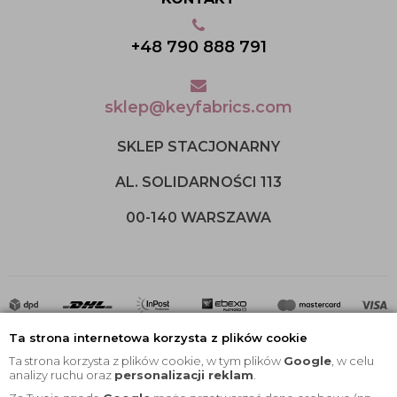
+48 790 888 791
sklep@keyfabrics.com
SKLEP STACJONARNY
AL. SOLIDARNOŚCI 113
00-140 WARSZAWA
Ta strona internetowa korzysta z plików cookie
Ta strona korzysta z plików cookie, w tym plików
Google
, w celu
analizy ruchu oraz
personalizacji reklam
.