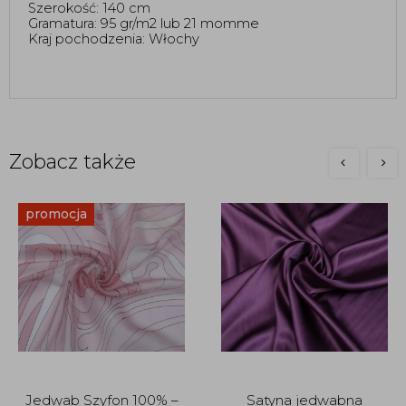
Szerokość: 140 cm
Gramatura: 95 gr/m2 lub 21 momme 
Kraj pochodzenia: Włochy
Zobacz także
promocja
Jedwab Szyfon 100% –
Satyna jedwabna