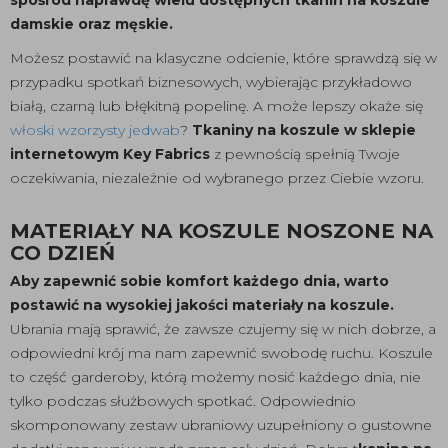
damskie oraz męskie.
Możesz postawić na klasyczne odcienie, które sprawdzą się w
przypadku spotkań biznesowych, wybierając przykładowo
białą, czarną lub błękitną popelinę. A może lepszy okaże się
włoski wzorzysty jedwab
?
Tkaniny na koszule w sklepie
internetowym Key Fabrics
z pewnością spełnią Twoje
oczekiwania, niezależnie od wybranego przez Ciebie wzoru.
MATERIAŁY NA KOSZULE NOSZONE NA
CO DZIEŃ
Aby zapewnić sobie komfort każdego dnia, warto
postawić na wysokiej jakości materiały na koszule.
Ubrania mają sprawić, że zawsze czujemy się w nich dobrze, a
odpowiedni krój ma nam zapewnić swobodę ruchu. Koszule
to część garderoby, którą możemy nosić każdego dnia, nie
tylko podczas służbowych spotkać. Odpowiednio
skomponowany zestaw ubraniowy uzupełniony o gustowne