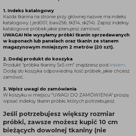
1. Indeks katalogowy
Każda tkanina na stronie przy głównej nazwie ma indeks
katalogowy ( jed001, baw256, tk314, sk214). Zapisz indeksy
katalogowe próbek jakie płanujesz zamówić.
UWAGA!
Nie wysyłamy próbki tkanin sprzedawanych
w kuponach lub panelach oraz tkanin ze stanem
magazynowym mniejszym 2 metrów (20 szt).
2. Dodaj produkt do koszyka
Produkt "próbka tkaniny 5x5 cm" znajdziesz pod
linkiem
.
Dodaj do koszyka odpowiednią ilość próbek, jakie chcesz
zamówić.
3. Wpisz uwagi do zamówienia
W koszyku w miejscu "UWAGI DO ZAMÓWIENIA" proszę
wpisać indeksy tkanin próbki, których potrzebujesz.
Jeśli potrzebujesz większy rozmiar
próbki, zawsze możesz kupić 10 cm
bieżących dowolnej tkaniny (nie