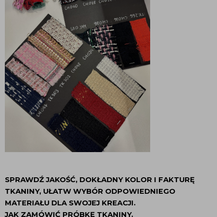
SPRAWDŹ JAKOŚĆ, DOKŁADNY KOLOR I FAKTURĘ
TKANINY, UŁATW WYBÓR ODPOWIEDNIEGO
MATERIAŁU DLA SWOJEJ KREACJI.
JAK ZAMÓWIĆ PRÓBKĘ TKANINY.