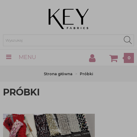
MENU
0
Strona główna
Próbki
PRÓBKI