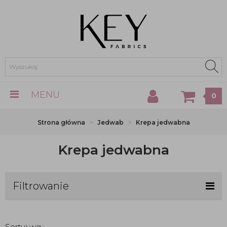
MENU
0
Strona główna
Jedwab
Krepa jedwabna
Krepa jedwabna
Filtrowanie
Sortuj wg.: