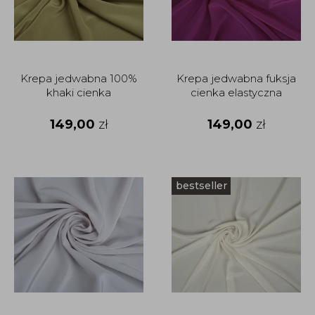
Krepa jedwabna 100%
Krepa jedwabna fuksja
khaki cienka
cienka elastyczna
149,00
zł
149,00
zł
bestseller