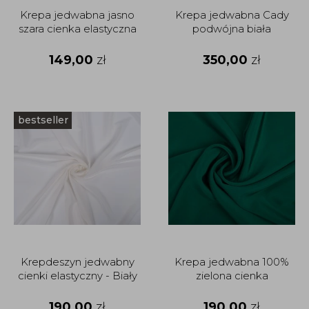
Krepa jedwabna jasno
Krepa jedwabna Cady
szara cienka elastyczna
podwójna biała
149,00
zł
350,00
zł
bestseller
Krepdeszyn jedwabny
Krepa jedwabna 100%
cienki elastyczny - Biały
zielona cienka
190,00
zł
190,00
zł