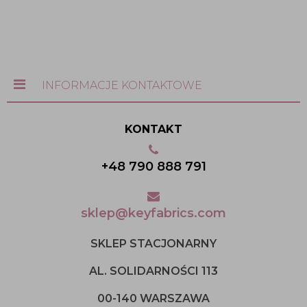
INFORMACJE KONTAKTOWE
KONTAKT
+48 790 888 791
sklep@keyfabrics.com
SKLEP STACJONARNY
AL. SOLIDARNOŚCI 113
00-140 WARSZAWA