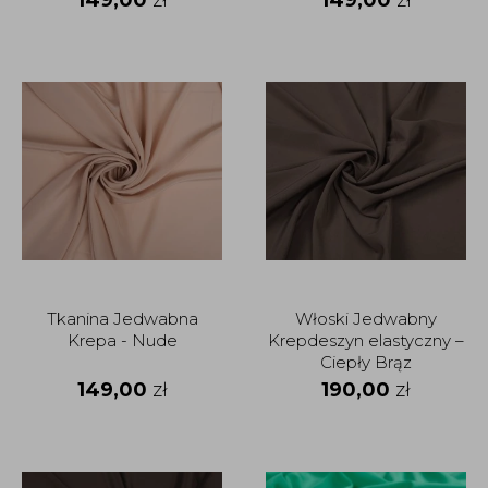
Tkanina Jedwabna
Włoski Jedwabny
Krepa - Nude
Krepdeszyn elastyczny –
Ciepły Brąz
149,00
zł
190,00
zł