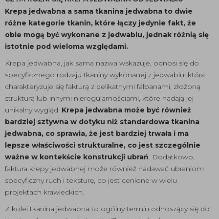
Krepa jedwabna a sama tkanina jedwabna to dwie
różne kategorie tkanin, które łączy jedynie fakt, że
obie mogą być wykonane z jedwabiu, jednak różnią się
istotnie pod wieloma względami.
Krepa jedwabna, jak sama nazwa wskazuje, odnosi się do
specyficznego rodzaju tkaniny wykonanej z jedwabiu, która
charakteryzuje się fakturą z delikatnymi falbanami, złożoną
strukturą lub innymi nieregularnościami, które nadają jej
unikalny wygląd.
Krepa jedwabna może być również
bardziej sztywna w dotyku niż standardowa tkanina
jedwabna, co sprawia, że jest bardziej trwała i ma
lepsze właściwości strukturalne, co jest szczególnie
ważne w kontekście konstrukcji ubrań
. Dodatkowo,
faktura krepy jedwabnej może również nadawać ubraniom
specyficzny ruch i teksturę, co jest cenione w wielu
projektach krawieckich.
Z kolei tkanina jedwabna to ogólny termin odnoszący się do