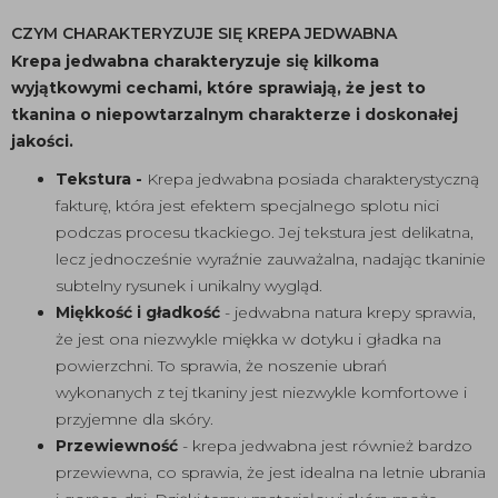
CZYM CHARAKTERYZUJE SIĘ KREPA JEDWABNA
Krepa jedwabna charakteryzuje się kilkoma
wyjątkowymi cechami, które sprawiają, że jest to
tkanina o niepowtarzalnym charakterze i doskonałej
jakości.
Tekstura -
Krepa jedwabna posiada charakterystyczną
fakturę, która jest efektem specjalnego splotu nici
podczas procesu tkackiego. Jej tekstura jest delikatna,
lecz jednocześnie wyraźnie zauważalna, nadając tkaninie
subtelny rysunek i unikalny wygląd.
Miękkość i gładkość
- jedwabna natura krepy sprawia,
że jest ona niezwykle miękka w dotyku i gładka na
powierzchni. To sprawia, że noszenie ubrań
wykonanych z tej tkaniny jest niezwykle komfortowe i
przyjemne dla skóry.
Przewiewność
- krepa jedwabna jest również bardzo
przewiewna, co sprawia, że jest idealna na letnie ubrania