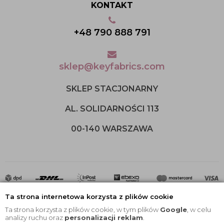
KONTAKT
+48 790 888 791
sklep@keyfabrics.com
SKLEP STACJONARNY
AL. SOLIDARNOŚCI 113
00-140 WARSZAWA
Ta strona internetowa korzysta z plików cookie
Ta strona korzysta z plików cookie, w tym plików
Google
, w celu
analizy ruchu oraz
personalizacji reklam
.