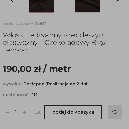
indeks katalogowy: Jed817
Włoski Jedwabny Krepdeszyn
elastyczny – Czekoladowy Brąz
Jedwab
190,00
zł
/ metr
wysyłka:
Dostępne (Realizacja do 2 dni)
dostępność:
112
dodaj do koszyka
szt.