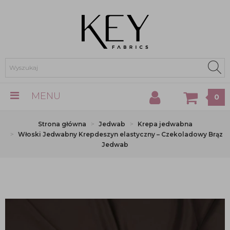
MENU
0
Strona główna
Jedwab
Krepa jedwabna
Włoski Jedwabny Krepdeszyn elastyczny – Czekoladowy Brąz
Jedwab