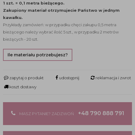
1 szt. = 0,1 metra bieżącego.
Zakupiony materiał otrzymujecie Państwo w jednym
kawałku.
Przykłady zamówień: w przypadku chęci zakupu 0,5 metra
bieżącego należy wybrać ilość 5 szt., w przypadku 2 metrów
bieżących - 20 szt.
Ile materiału potrzebujesz?
zapytaj o produkt
udostępnij
reklamacja i zwrot
koszt dostawy
+48 790 888 791
MASZ PYTANIE? ZADZWOŃ