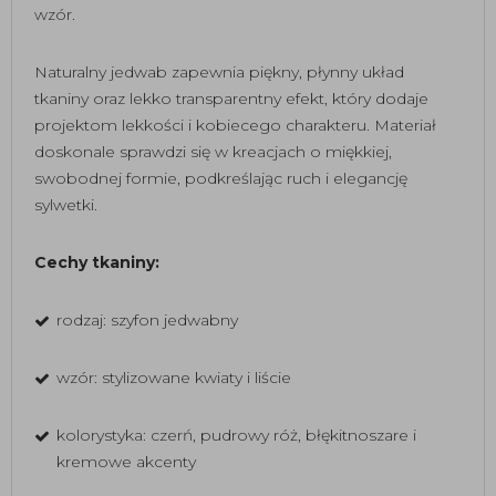
wzór.
Naturalny jedwab zapewnia piękny, płynny układ
tkaniny oraz lekko transparentny efekt, który dodaje
projektom lekkości i kobiecego charakteru. Materiał
doskonale sprawdzi się w kreacjach o miękkiej,
swobodnej formie, podkreślając ruch i elegancję
sylwetki.
Cechy tkaniny:
rodzaj: szyfon jedwabny
wzór: stylizowane kwiaty i liście
kolorystyka: czerń, pudrowy róż, błękitnoszare i
kremowe akcenty