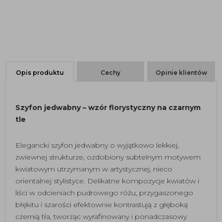
Opis produktu
Cechy
Opinie klientów
Szyfon jedwabny – wzór florystyczny na czarnym
tle
Elegancki szyfon jedwabny o wyjątkowo lekkiej,
zwiewnej strukturze, ozdobiony subtelnym motywem
kwiatowym utrzymanym w artystycznej, nieco
orientalnej stylistyce. Delikatne kompozycje kwiatów i
liści w odcieniach pudrowego różu, przygaszonego
błękitu i szarości efektownie kontrastują z głęboką
czernią tła, tworząc wyrafinowany i ponadczasowy