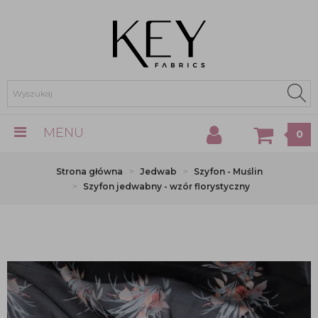
MENU
0
Strona główna
Jedwab
Szyfon - Muślin
Szyfon jedwabny - wzór florystyczny