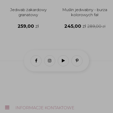
Jedwab żakardowy
Muślin jedwabny - burza
granatowy
kolorowych fał
259,00
zł
245,00
zł
289,00
zł
INFORMACJE KONTAKTOWE