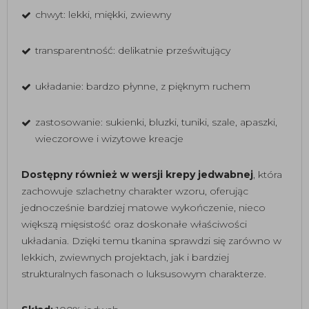
chwyt: lekki, miękki, zwiewny
transparentność: delikatnie prześwitujący
układanie: bardzo płynne, z pięknym ruchem
zastosowanie: sukienki, bluzki, tuniki, szale, apaszki,
wieczorowe i wizytowe kreacje
Dostępny również w wersji krepy jedwabnej
, która
zachowuje szlachetny charakter wzoru, oferując
jednocześnie bardziej matowe wykończenie, nieco
większą mięsistość oraz doskonałe właściwości
układania. Dzięki temu tkanina sprawdzi się zarówno w
lekkich, zwiewnych projektach, jak i bardziej
strukturalnych fasonach o luksusowym charakterze.