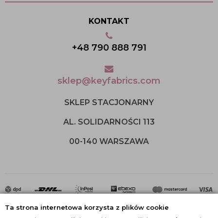
KONTAKT
+48 790 888 791
sklep@keyfabrics.com
SKLEP STACJONARNY
AL. SOLIDARNOŚCI 113
00-140 WARSZAWA
Ta strona internetowa korzysta z plików cookie