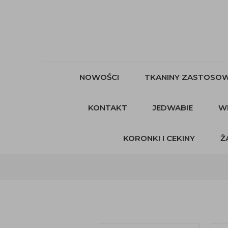
NOWOŚCI
TKANINY ZASTOSOW
KONTAKT
JEDWABIE
W
KORONKI I CEKINY
Ż