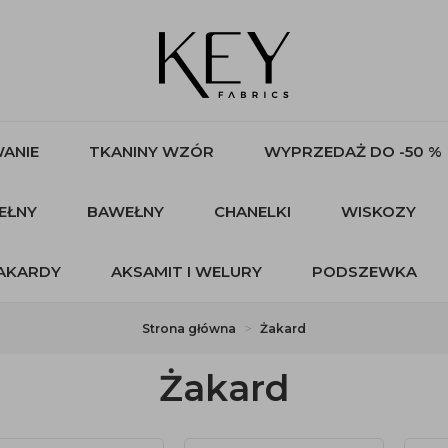
ANIE
TKANINY WZÓR
WYPRZEDAŻ DO -50 %
EŁNY
BAWEŁNY
CHANELKI
WISKOZY
AKARDY
AKSAMIT I WELURY
PODSZEWKA
Strona główna
Żakard
Żakard