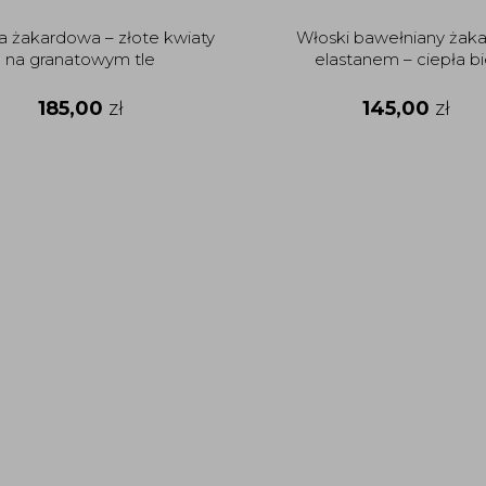
a żakardowa – złote kwiaty
Włoski bawełniany żaka
na granatowym tle
elastanem – ciepła bi
185,00
zł
145,00
zł