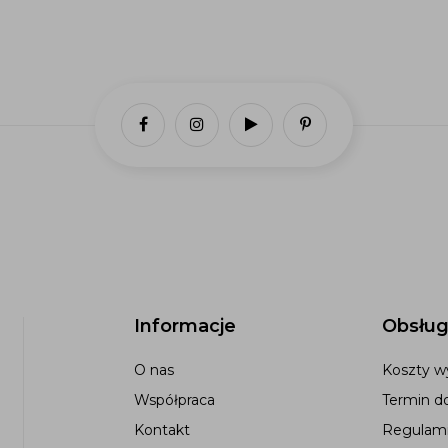
Informacje
Obsług
O nas
Koszty wy
Współpraca
Termin d
Kontakt
Regulami