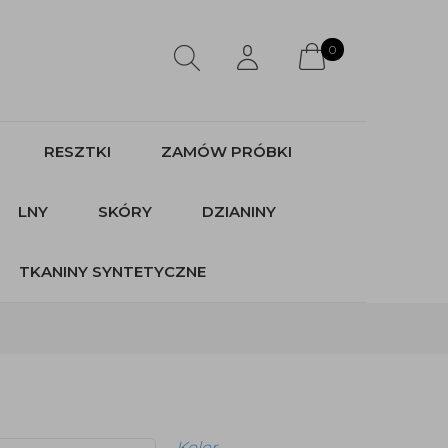
0
RESZTKI
ZAMÓW PRÓBKI
LNY
SKÓRY
DZIANINY
TKANINY SYNTETYCZNE
Kolor