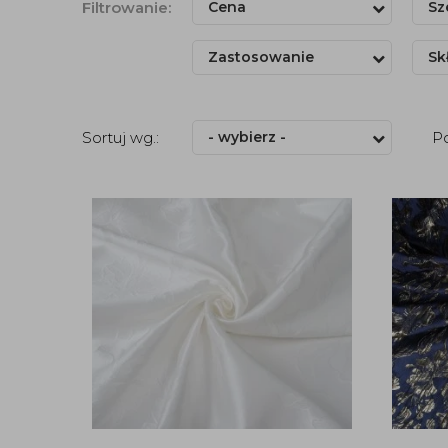
Filtrowanie:
Cena
Sz
Zastosowanie
Sk
Sortuj wg.:
- wybierz -
P