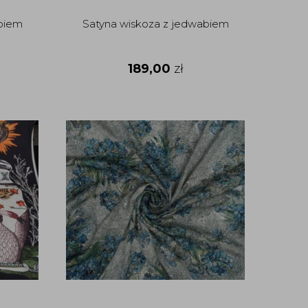
biem
Satyna wiskoza z jedwabiem
189,00
zł