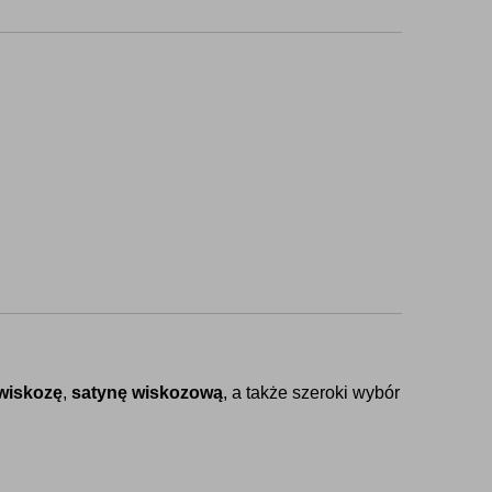
wiskozę
, 
satynę wiskozową
, a także szeroki wybór 