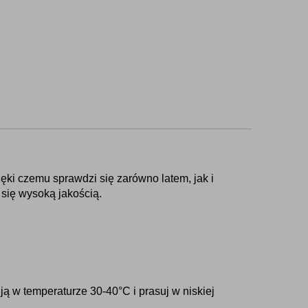
ięki czemu sprawdzi się zarówno latem, jak i 
 się wysoką jakością.
ą w temperaturze 30-40°C i prasuj w niskiej 