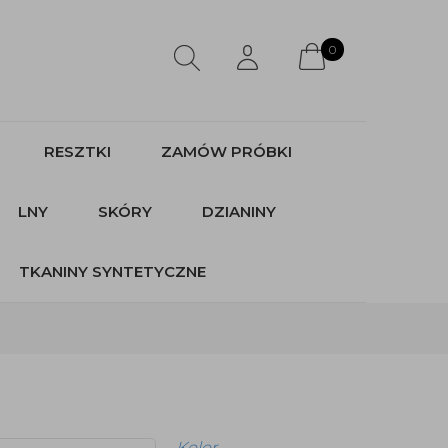
0
RESZTKI
ZAMÓW PRÓBKI
LNY
SKÓRY
DZIANINY
TKANINY SYNTETYCZNE
Kolor