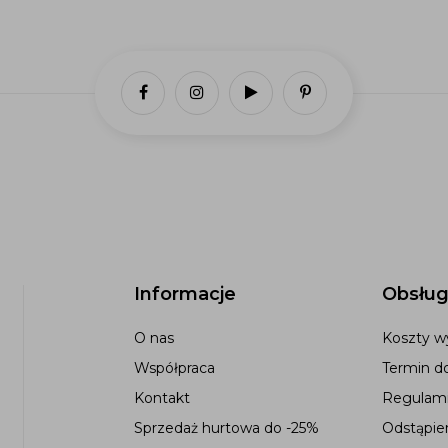
Informacje
Obsług
O nas
Koszty wy
Współpraca
Termin d
Kontakt
Regulami
Sprzedaż hurtowa do -25%
Odstąpie