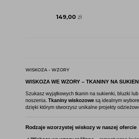
149,00
zł
WISKOZA - WZORY
WISKOZA WE WZORY – TKANINY NA SUKIENK
Szukasz wyjątkowych tkanin na sukienki, bluzki l
noszenia. 
Tkaniny wiskozowe
 są idealnym wyborem
dzięki którym stworzysz unikalne projekty odzieżow
Rodzaje wzorzystej wiskozy w naszej ofercie