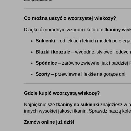
Co można uszyć z wzorzystej wiskozy?
Dzięki różnorodnym wzorom i kolorom 
tkaniny wi
Sukienki
 – od lekkich letnich modeli po elega
Bluzki i koszule
 – wygodne, stylowe i oddych
Spódnice
 – zarówno zwiewne, jak i bardziej 
Szorty
 – przewiewne i lekkie na gorące dni.
Gdzie kupić wzorzystą wiskozę?
Najpiękniejsze 
tkaniny na sukienki
 znajdziesz w 
innych wysokiej jakości tkanin. Sprawdź naszą kolek
Zamów online już dziś!