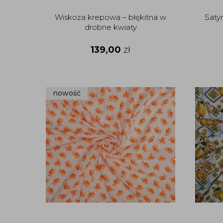
Wiskoza krepowa – błękitna w
Saty
drobne kwiaty
139,00
zł
nowość