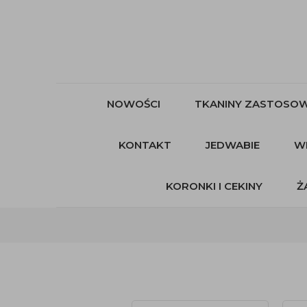
NOWOŚCI
TKANINY ZASTOSOW
KONTAKT
JEDWABIE
W
KORONKI I CEKINY
Ż