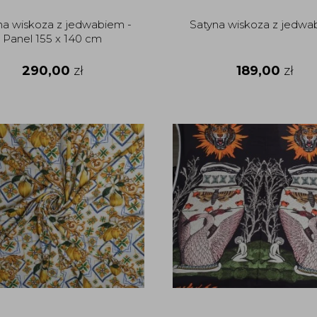
na wiskoza z jedwabiem -
Satyna wiskoza z jedwa
Panel 155 x 140 cm
290,00
zł
189,00
zł