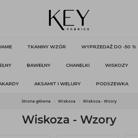
ANIE
TKANINY WZÓR
WYPRZEDAŻ DO -50 %
EŁNY
BAWEŁNY
CHANELKI
WISKOZY
AKARDY
AKSAMIT I WELURY
PODSZEWKA
Strona główna
Wiskoza
Wiskoza - Wzory
Wiskoza - Wzory