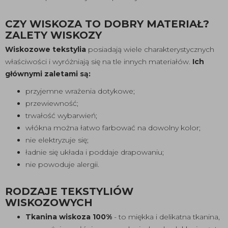
CZY WISKOZA TO DOBRY MATERIAŁ?
ZALETY WISKOZY
Wiskozowe tekstylia
posiadają wiele charakterystycznych
właściwości i wyróżniają się na tle innych materiałów.
Ich
głównymi zaletami są:
przyjemne wrażenia dotykowe;
przewiewność;
trwałość wybarwień;
włókna można łatwo farbować na dowolny kolor;
nie elektryzuje się;
ładnie się układa i poddaje drapowaniu;
nie powoduje alergii.
RODZAJE TEKSTYLIÓW
WISKOZOWYCH
Tkanina wiskoza 100%
- to miękka i delikatna tkanina,