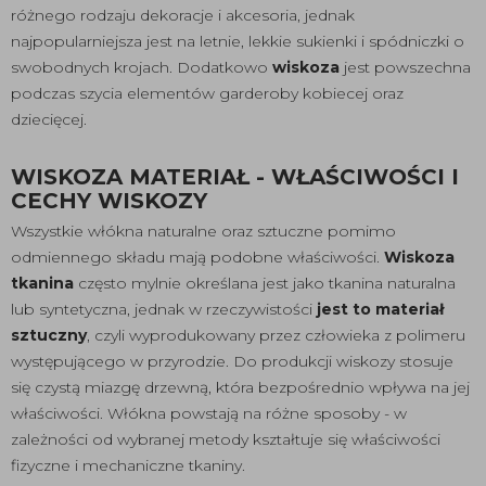
różnego rodzaju dekoracje i akcesoria, jednak
najpopularniejsza jest na letnie, lekkie sukienki i spódniczki o
swobodnych krojach. Dodatkowo
wiskoza
jest powszechna
podczas szycia elementów garderoby kobiecej oraz
dziecięcej.
WISKOZA MATERIAŁ - WŁAŚCIWOŚCI I
CECHY WISKOZY
Wszystkie włókna naturalne oraz sztuczne pomimo
odmiennego składu mają podobne właściwości.
Wiskoza
tkanina
często mylnie określana jest jako tkanina naturalna
lub syntetyczna, jednak w rzeczywistości
jest to materiał
sztuczny
, czyli wyprodukowany przez człowieka z polimeru
występującego w przyrodzie. Do produkcji wiskozy stosuje
się czystą miazgę drzewną, która bezpośrednio wpływa na jej
właściwości. Włókna powstają na różne sposoby - w
zależności od wybranej metody kształtuje się właściwości
fizyczne i mechaniczne tkaniny.