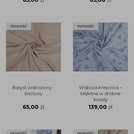
nowość
nowość
Batyst wiskozowy -
Wiskoza krepowa –
beżowy
błękitna w drobne
kwiaty
65,00
zł
139,00
zł
nowość
nowość