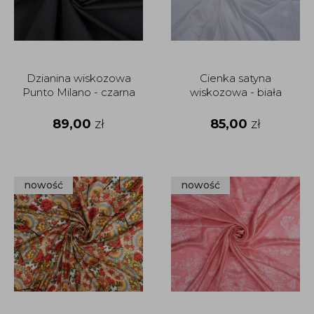
Dzianina wiskozowa
Cienka satyna
Punto Milano - czarna
wiskozowa - biała
89,00
zł
85,00
zł
nowość
nowość