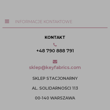
INFORMACJE KONTAKTOWE
KONTAKT
+48 790 888 791
sklep@keyfabrics.com
SKLEP STACJONARNY
AL. SOLIDARNOŚCI 113
00-140 WARSZAWA