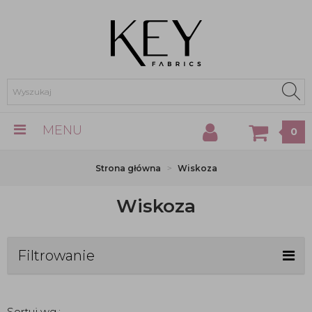
MENU
0
Strona główna
Wiskoza
Wiskoza
Filtrowanie
Sortuj wg.: