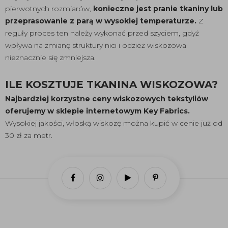
pierwotnych rozmiarów,
konieczne jest pranie tkaniny lub
przeprasowanie z parą w wysokiej temperaturze.
Z
reguły proces ten należy wykonać przed szyciem, gdyż
wpływa na zmianę struktury nici i odzież wiskozowa
nieznacznie się zmniejsza.
ILE KOSZTUJE TKANINA WISKOZOWA?
Najbardziej korzystne ceny wiskozowych tekstyliów
oferujemy w sklepie internetowym Key Fabrics.
Wysokiej jakości, włoską wiskozę można kupić w cenie już od
30 zł za metr.