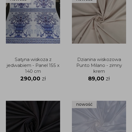
Satyna wiskoza z
Dzianina wiskozowa
jedwabiem - Panel 155 x
Punto Milano - zimny
140 cm
krem
290,00
zł
89,00
zł
nowość