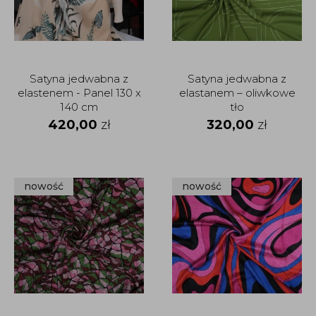
Satyna jedwabna z
Satyna jedwabna z
elastenem - Panel 130 x
elastanem – oliwkowe
140 cm
tło
420,00
zł
320,00
zł
nowość
nowość