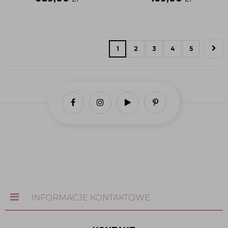
1
2
3
4
5
INFORMACJE KONTAKTOWE