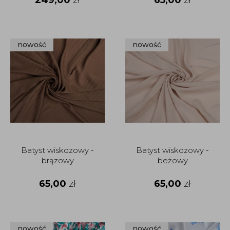
nowość
nowość
Batyst wiskozowy -
Batyst wiskozowy -
brązowy
beżowy
65,00
zł
65,00
zł
nowość
nowość