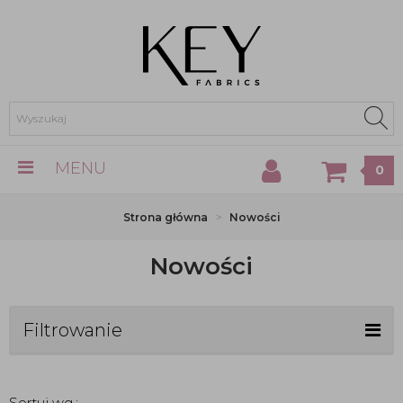
MENU
0
Strona główna
Nowości
Nowości
Filtrowanie
Sortuj wg.: