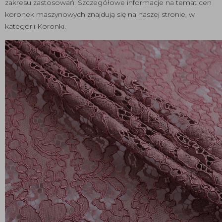
zakresu zastosowań. Szczegółowe informacje na temat cen
koronek maszynowych znajdują się na naszej stronie, w
kategorii Koronki.