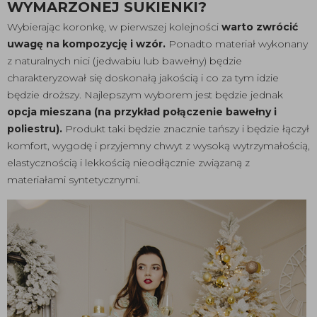
WYMARZONEJ SUKIENKI?
Wybierając koronkę, w pierwszej kolejności
warto zwrócić
uwagę na kompozycję i wzór.
Ponadto materiał wykonany
z naturalnych nici (jedwabiu lub bawełny) będzie
charakteryzował się doskonałą jakością i co za tym idzie
będzie droższy. Najlepszym wyborem jest będzie jednak
opcja mieszana (na przykład połączenie bawełny i
poliestru).
Produkt taki będzie znacznie tańszy i będzie łączył
komfort, wygodę i przyjemny chwyt z wysoką wytrzymałością,
elastycznością i lekkością nieodłącznie związaną z
materiałami syntetycznymi.