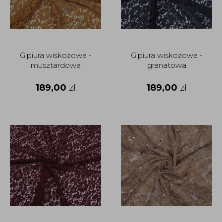
Gipiura wiskozowa -
Gipiura wiskozowa -
musztardowa
granatowa
189,00
zł
189,00
zł