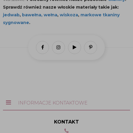
Sprawdź również nasze włoskie materiały takie jak:
jedwab
,
bawełna,
wełna
,
wiskoza
,
markowe tkaniny
sygnowane
.
INFORMACJE KONTAKTOWE
KONTAKT