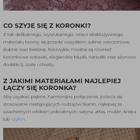
CO SZYJE SIĘ Z KORONKI?
Z tak delikatnego, wyszukanego, wręcz ekskluzywnego
materiału tworzy się przede wszystkim suknie wieczorowe,
ślubne oraz bieliznę. Niezwykle modne są również
koronkowe wstawki, eleganckie bluzki, narzutki oraz ażurowe
dodatki tj. szale i chusty.
Z JAKIMI MATERIAŁAMI NAJLEPIEJ
ŁĄCZY SIĘ KORONKA?
Aby uzyskać piękne, harmonijne połączenie, poleca się
stosowanie następujących rodzajów tkanin, najlepiej ze
szlachetnych włókien jedwabnych: satyna, atłas, muślin, krepa
lub
szyfon
.