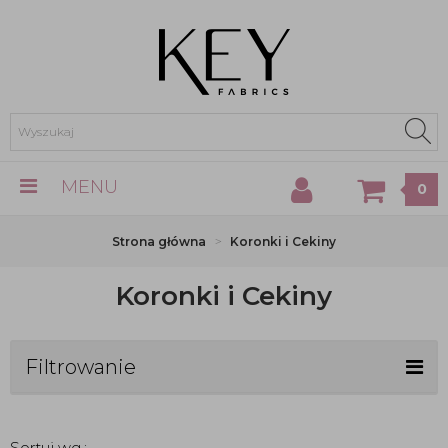
MENU
0
Strona główna
Koronki i Cekiny
Koronki i Cekiny
Filtrowanie
Sortuj wg.: