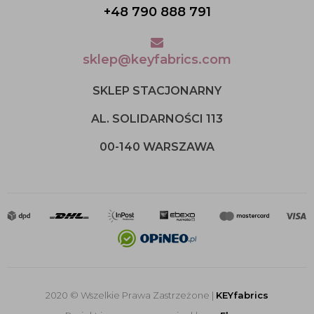
+48 790 888 791
sklep@keyfabrics.com
SKLEP STACJONARNY
AL. SOLIDARNOŚCI 113
00-140 WARSZAWA
2020 © Wszelkie Prawa Zastrzeżone |
KEYfabrics