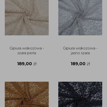
Gipiura wiskozowa -
Gipiura wiskozowa -
szara perla
jasno szara
189,00
zł
189,00
zł