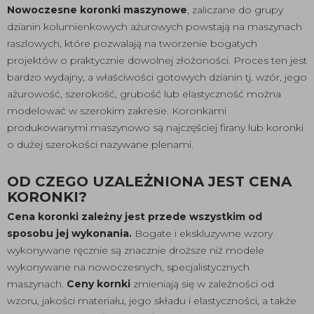
Nowoczesne koronki maszynowe
, zaliczane do grupy
dzianin kolumienkowych ażurowych powstają na maszynach
raszlowych, które pozwalają na tworzenie bogatych
projektów o praktycznie dowolnej złożoności. Proces ten jest
bardzo wydajny, a właściwości gotowych dzianin tj. wzór, jego
ażurowość, szerokość, grubość lub elastyczność można
modelować w szerokim zakresie. Koronkami
produkowanymi maszynowo są najczęściej firany lub koronki
o dużej szerokości nazywane plenami.
OD CZEGO UZALEŻNIONA JEST CENA
KORONKI?
Cena koronki zależny jest przede wszystkim od
sposobu jej wykonania.
Bogate i ekskluzywne wzory
wykonywane ręcznie są znacznie droższe niż modele
wykonywane na nowoczesnych, specjalistycznych
maszynach.
Ceny kornki
zmieniają się w zależności od
wzoru, jakości materiału, jego składu i elastyczności, a także