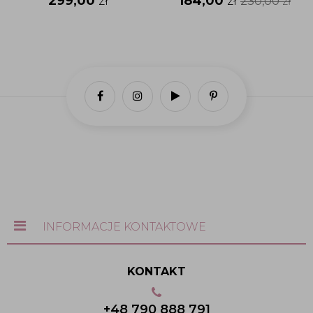
299,00
zł
184,00
zł
230,00
zł
INFORMACJE KONTAKTOWE
KONTAKT
+48 790 888 791