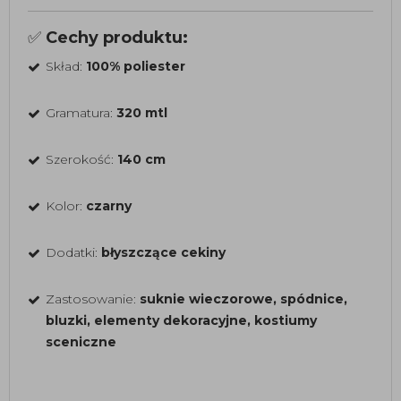
✅
Cechy produktu:
Skład:
100% poliester
Gramatura:
320 mtl
Szerokość:
140 cm
Kolor:
czarny
Dodatki:
błyszczące cekiny
Zastosowanie:
suknie wieczorowe, spódnice,
bluzki, elementy dekoracyjne, kostiumy
sceniczne