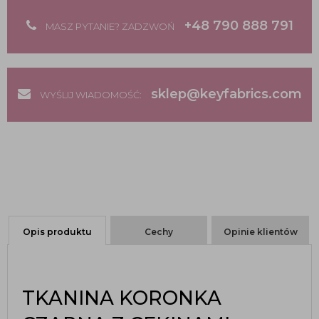
+48 790 888 791
MASZ PYTANIE? ZADZWOŃ
sklep@keyfabrics.com
WYŚLIJ WIADOMOŚĆ:
Opis produktu
Cechy
Opinie klientów
TKANINA KORONKA