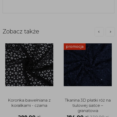
Zobacz także
promocja
Koronka bawełniana z
Tkanina 3D płatki róż na
koralikami - czarna
tiulowej siatce –
granatowa