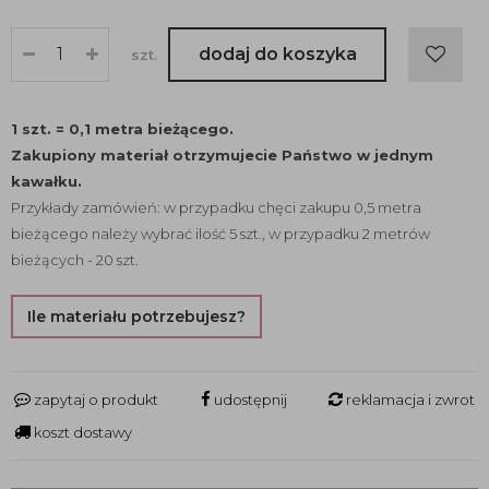
dodaj do koszyka
szt.
1 szt. = 0,1 metra bieżącego.
Zakupiony materiał otrzymujecie Państwo w jednym
kawałku.
Przykłady zamówień: w przypadku chęci zakupu 0,5 metra
bieżącego należy wybrać ilość 5 szt., w przypadku 2 metrów
bieżących - 20 szt.
Ile materiału potrzebujesz?
zapytaj o produkt
udostępnij
reklamacja i zwrot
koszt dostawy