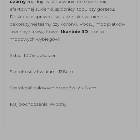
czarny
znajduje zastosowanie do stworzenia
efektownej sukienki, spódnicy, topu czy gorsetu.
Doskonale sprawdzi się także jako zamiennik
dekoracyjnej taśmy czy koronki. Poczuj moc płatków
lawendy na wyjątkowej
tkaninie 3D
prosto z
modowych wybiegów!
Skład: 100% poliester
Szerokość z kwiatami: 138cm
Szerokość tiulowych brzegów: 2 x 8 cm
Kraj pochodzenia: Włochy