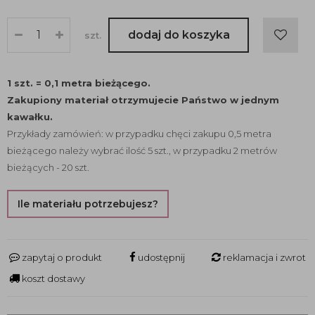
dodaj do koszyka
szt.
1 szt. = 0,1 metra bieżącego.
Zakupiony materiał otrzymujecie Państwo w jednym
kawałku.
Przykłady zamówień: w przypadku chęci zakupu 0,5 metra
bieżącego należy wybrać ilość 5 szt., w przypadku 2 metrów
bieżących - 20 szt.
Ile materiału potrzebujesz?
zapytaj o produkt
udostępnij
reklamacja i zwrot
koszt dostawy