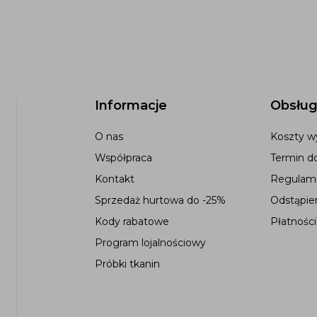
Informacje
Obsług
O nas
Koszty wy
Współpraca
Termin d
Kontakt
Regulami
Sprzedaż hurtowa do -25%
Odstąpie
Kody rabatowe
Płatności
Program lojalnościowy
Próbki tkanin