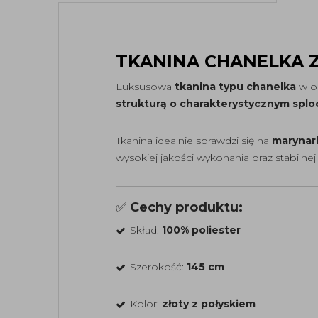
TKANINA CHANELKA 
Luksusowa
tkanina typu chanelka
w o
strukturą o charakterystycznym splo
Tkanina idealnie sprawdzi się na
marynark
wysokiej jakości wykonania oraz stabilnej
✅
Cechy produktu:
Skład:
100% poliester
Szerokość:
145 cm
Kolor:
złoty z połyskiem