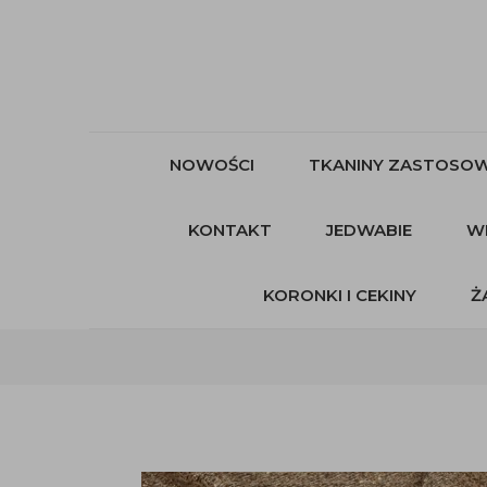
NOWOŚCI
TKANINY ZASTOSOW
KONTAKT
JEDWABIE
W
KORONKI I CEKINY
Ż