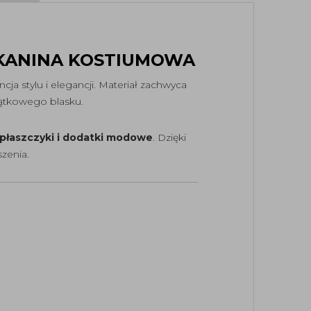
TKANINA KOSTIUMOWA
cja stylu i elegancji. Materiał zachwyca
jątkowego blasku.
 płaszczyki i dodatki modowe
. Dzięki
szenia.