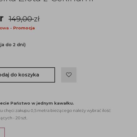
tr
149,00
zł
nowa -
Promocja
ja do 2 dni)
odaj do koszyka
jecie Państwo w jednym kawałku.
 chęci zakupu 0,5 metra bieżącego należy wybrać ilość
ących - 20 szt.
?