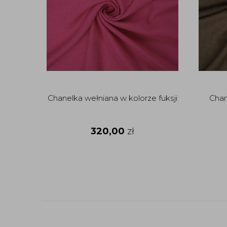
Chanelka wełniana w kolorze fuksji
Chan
320,00
zł