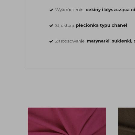
Wykończenie:
cekiny i błyszcząca n
Struktura:
plecionka typu chanel
Zastosowanie:
marynarki, sukienki,