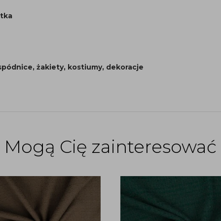
itka
 spódnice, żakiety, kostiumy, dekoracje
Mogą Cię zainteresować