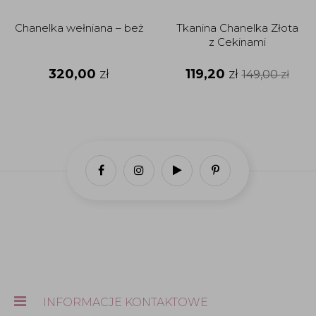
Chanelka wełniana – beż
Tkanina Chanelka Złota
z Cekinami
320,00
zł
119,20
zł
149,00
zł
INFORMACJE KONTAKTOWE