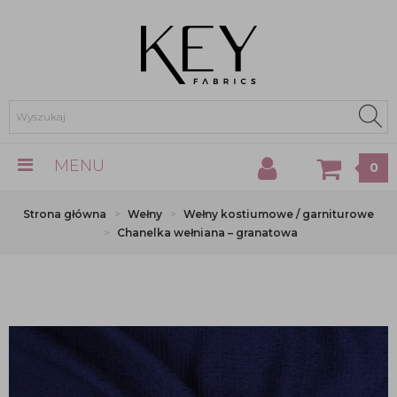
MENU
0
Strona główna
Wełny
Wełny kostiumowe / garniturowe
Chanelka wełniana – granatowa