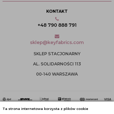
KONTAKT
+48 790 888 791
sklep@keyfabrics.com
SKLEP STACJONARNY
AL. SOLIDARNOŚCI 113
00-140 WARSZAWA
Ta strona internetowa korzysta z plików cookie