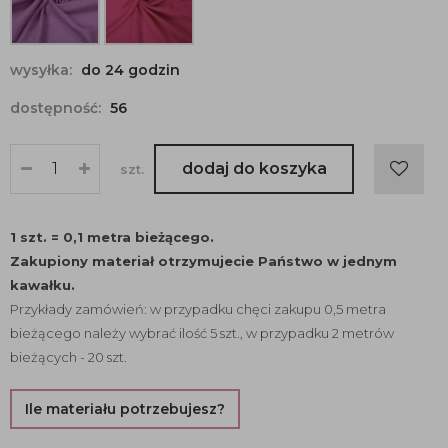
wysyłka:
do 24 godzin
dostępność:
56
dodaj do koszyka
szt.
1 szt. = 0,1 metra bieżącego.
Zakupiony materiał otrzymujecie Państwo w jednym
kawałku.
Przykłady zamówień: w przypadku chęci zakupu 0,5 metra
bieżącego należy wybrać ilość 5 szt., w przypadku 2 metrów
bieżących - 20 szt.
Ile materiału potrzebujesz?