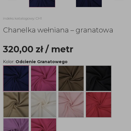
indeks katalogowy: CH1
Chanelka wełniana – granatowa
320,00
zł
/ metr
Kolor:
Odcienie Granatowego