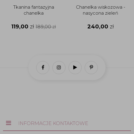
Tkanina fantazyjna
Chanelka wiskozowa -
chanelka
nasycona zieleń
119,00
zł
240,00
zł
189,00
zł
INFORMACJE KONTAKTOWE