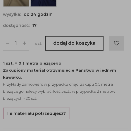
wysyłka:
do 24 godzin
dostępność:
17
dodaj do koszyka
szt.
1 szt. = 0,1 metra bieżącego.
Zakupiony materiał otrzymujecie Państwo w jednym
kawałku.
Przykłady zamówień: w przypadku chęci zakupu 0,5 metra
bieżącego należy wybrać ilość 5 szt., w przypadku 2 metrów
bieżących - 20 szt.
Ile materiału potrzebujesz?