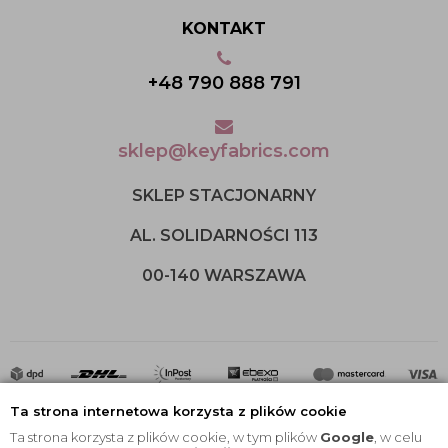
KONTAKT
+48 790 888 791
sklep@keyfabrics.com
SKLEP STACJONARNY
AL. SOLIDARNOŚCI 113
00-140 WARSZAWA
Ta strona internetowa korzysta z plików cookie
Ta strona korzysta z plików cookie, w tym plików
Google
, w celu