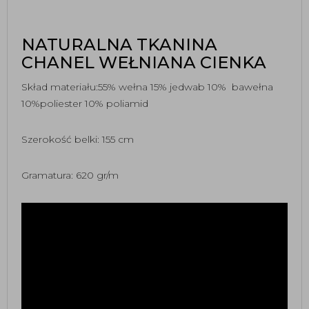
NATURALNA TKANINA
CHANEL WEŁNIANA CIENKA
Skład materiału:55% wełna 15% jedwab 10% bawełna
10%poliester 10% poliamid
Szerokość belki: 155 cm
Gramatura: 620 gr/m