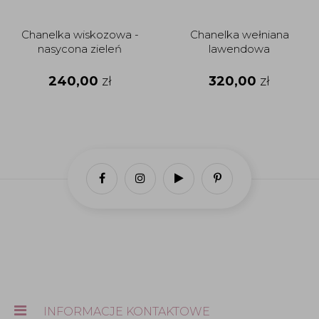
Chanelka wiskozowa -
Chanelka wełniana
nasycona zieleń
lawendowa
240,00
zł
320,00
zł
INFORMACJE KONTAKTOWE