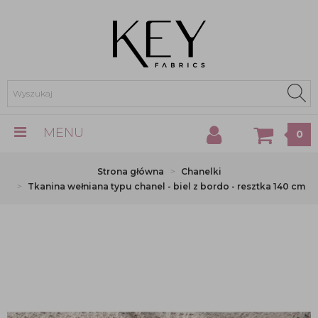
MENU
0
Strona główna
Chanelki
Tkanina wełniana typu chanel - biel z bordo - resztka 140 cm