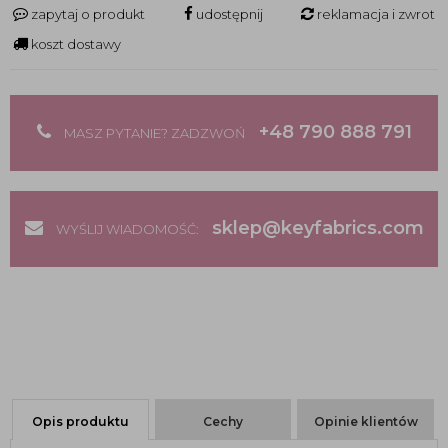
zapytaj o produkt
udostępnij
reklamacja i zwrot
koszt dostawy
+48 790 888 791
MASZ PYTANIE? ZADZWOŃ
sklep@keyfabrics.com
WYŚLIJ WIADOMOŚĆ:
Opis produktu
Cechy
Opinie klientów