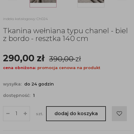
indeks katalogowy: Ch024
Tkanina wełniana typu chanel - biel
z bordo - resztka 140 cm
290,00
zł
390,00
zł
cena obniżona:
promocja cenowa na produkt
wysyłka:
do 24 godzin
dostępność:
1
dodaj do koszyka
szt.