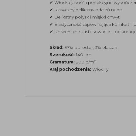
✔ Włoska jakość i perfekcyjne wykończe
✔ Klasyczny delikatny odcień nude
✔ Delikatny połysk i miękki chwyt
✔ Elastyczność zapewniająca komfort i 
✔ Uniwersalne zastosowanie – od kreacji
Skład:
97% poliester, 3% elastan
Szerokość:
140 cm
Gramatura:
200 g/m²
Kraj pochodzenia:
Włochy