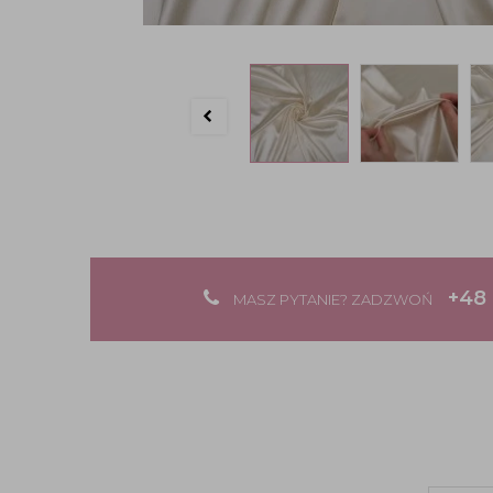
+48 
MASZ PYTANIE? ZADZWOŃ