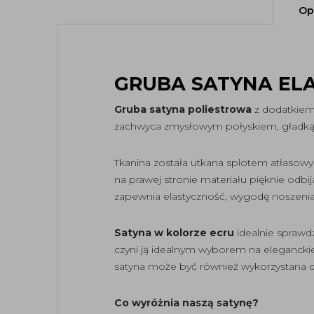
Op
GRUBA SATYNA EL
Gruba satyna poliestrowa
z dodatkiem
zachwyca zmysłowym połyskiem, gładką s
Tkanina została utkana splotem atłasowy
na prawej stronie materiału pięknie odb
zapewnia elastyczność, wygodę noszenia
Satyna w kolorze ecru
idealnie sprawdz
czyni ją idealnym wyborem na eleganckie 
satyna może być również wykorzystana do 
Co wyróżnia naszą satynę?