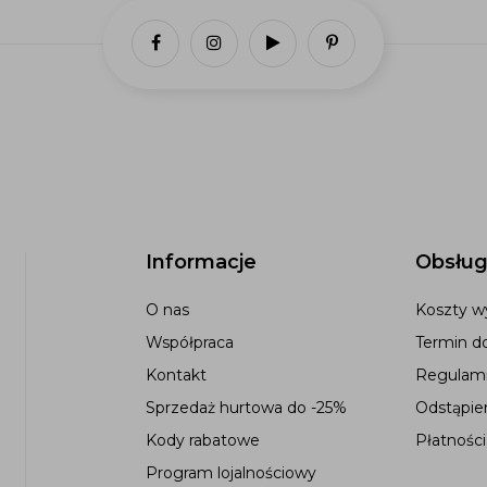
Informacje
Obsług
O nas
Koszty wy
Współpraca
Termin d
Kontakt
Regulami
Sprzedaż hurtowa do -25%
Odstąpie
Kody rabatowe
Płatności
Program lojalnościowy