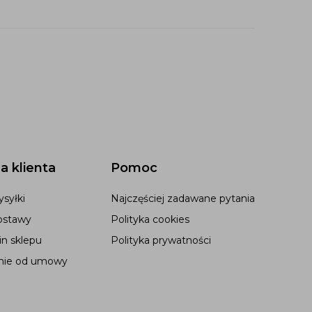
a klienta
Pomoc
syłki
Najczęściej zadawane pytania
ostawy
Polityka cookies
n sklepu
Polityka prywatności
nie od umowy