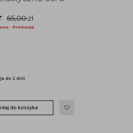
r
65,00
zł
nowa -
Promocja
ja do 2 dni)
odaj do koszyka