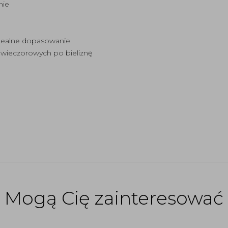
nie
idealne dopasowanie
 wieczorowych po bieliznę
Mogą Cię zainteresować