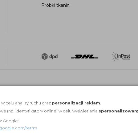
Próbki tkanin
, w celu analizy ruchu oraz
personalizacji reklam
.
(np. identyfikatory online) w celu wyświetlania
spersonalizowan
z Google:
es.google.com/terms