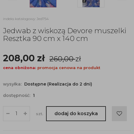
indeks katalogowy: Jed754
Jedwab z wiskozą Devore muszelki
Resztka 90 cm x 140 cm
208,00
zł
260,00
zł
cena obniżona:
promocja cenowa na produkt
wysyłka:
Dostępne (Realizacja do 2 dni)
dostępność:
1
dodaj do koszyka
szt.