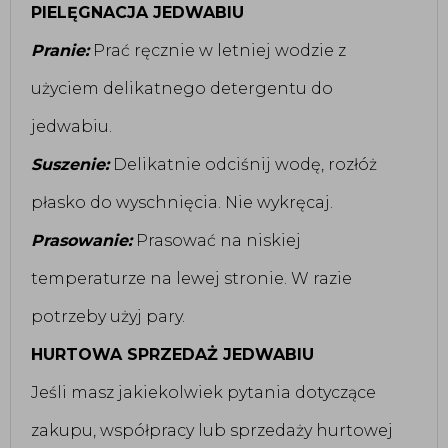
PIELĘGNACJA JEDWABIU
Pranie:
Prać ręcznie w letniej wodzie z
użyciem delikatnego detergentu do
jedwabiu.
Suszenie:
Delikatnie odciśnij wodę, rozłóż
płasko do wyschnięcia. Nie wykręcaj.
Prasowanie:
Prasować na niskiej
temperaturze na lewej stronie. W razie
potrzeby użyj pary.
HURTOWA SPRZEDAŻ JEDWABIU
Jeśli masz jakiekolwiek pytania dotyczące
zakupu, współpracy lub sprzedaży hurtowej