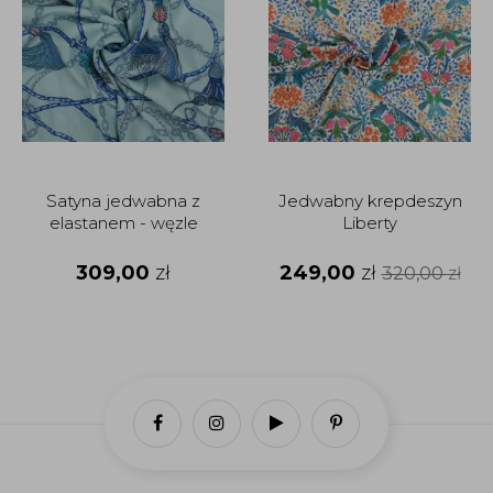
Satyna jedwabna z
Jedwabny krepdeszyn
elastanem - węzle
Liberty
309,00
zł
249,00
zł
320,00
zł