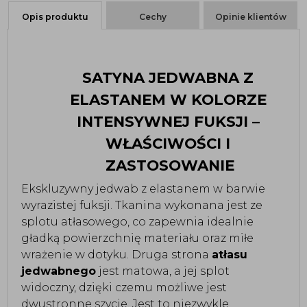
Opis produktu
Cechy
Opinie klientów
SATYNA JEDWABNA Z 
ELASTANEM W KOLORZE 
INTENSYWNEJ FUKSJI – 
WŁAŚCIWOŚCI I 
ZASTOSOWANIE
Ekskluzywny jedwab z elastanem w barwie 
wyrazistej fuksji. Tkanina wykonana jest ze 
splotu atłasowego, co zapewnia idealnie 
gładką powierzchnię materiału oraz miłe 
wrażenie w dotyku. Druga strona 
atłasu 
jedwabnego
 jest matowa, a jej splot 
widoczny, dzięki czemu możliwe jest 
dwustronne szycie. Jest to niezwykle 