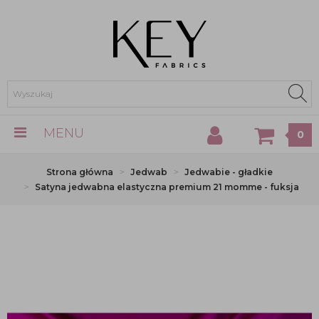
MENU
0
Strona główna
Jedwab
Jedwabie - gładkie
Satyna jedwabna elastyczna premium 21 momme - fuksja