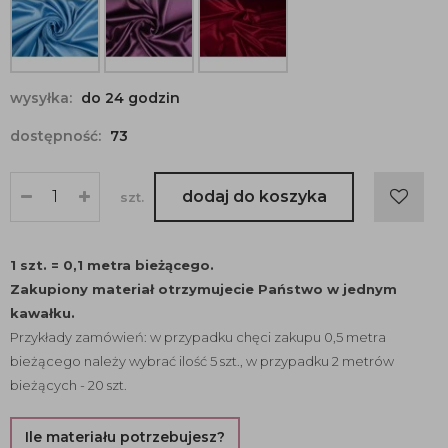
wysyłka:
do 24 godzin
dostępność:
73
dodaj do koszyka
szt.
1 szt. = 0,1 metra bieżącego.
Zakupiony materiał otrzymujecie Państwo w jednym
kawałku.
Przykłady zamówień: w przypadku chęci zakupu 0,5 metra
bieżącego należy wybrać ilość 5 szt., w przypadku 2 metrów
bieżących - 20 szt.
Ile materiału potrzebujesz?