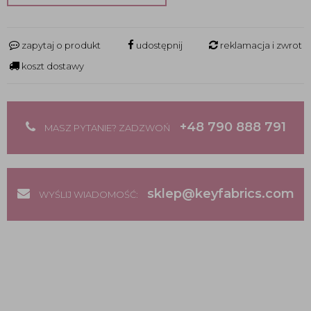
zapytaj o produkt
udostępnij
reklamacja i zwrot
koszt dostawy
+48 790 888 791
MASZ PYTANIE? ZADZWOŃ
sklep@keyfabrics.com
WYŚLIJ WIADOMOŚĆ: