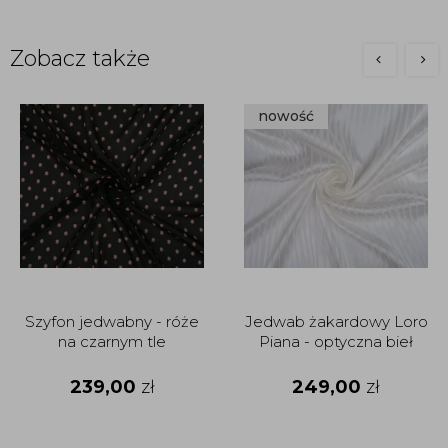
Zobacz także
nowość
Szyfon jedwabny - róże
Jedwab żakardowy Loro
na czarnym tle
Piana - optyczna bieł
239,00
zł
249,00
zł