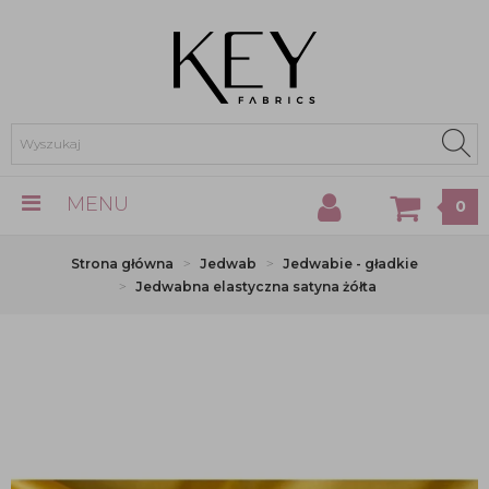
MENU
0
Strona główna
Jedwab
Jedwabie - gładkie
Jedwabna elastyczna satyna żółta