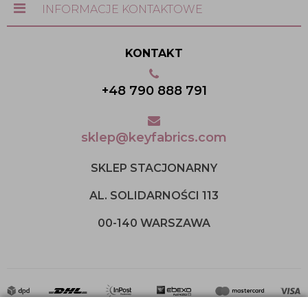
INFORMACJE KONTAKTOWE
KONTAKT
+48 790 888 791
sklep@keyfabrics.com
SKLEP STACJONARNY
AL. SOLIDARNOŚCI 113
00-140 WARSZAWA