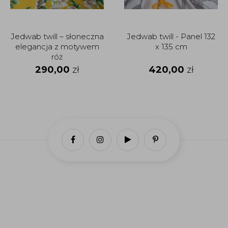
Jedwab twill – słoneczna
Jedwab twill - Panel 132
elegancja z motywem
x 135 cm
róż
290,00
zł
420,00
zł