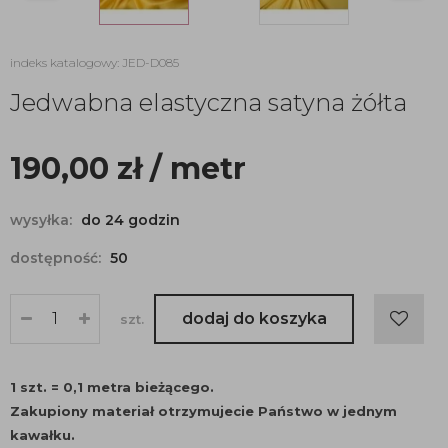
indeks katalogowy: JED-D085
Jedwabna elastyczna satyna żółta
190,00
zł
/ metr
wysyłka:
do 24 godzin
dostępność:
50
dodaj do koszyka
szt.
1 szt. = 0,1 metra bieżącego.
Zakupiony materiał otrzymujecie Państwo w jednym
kawałku.