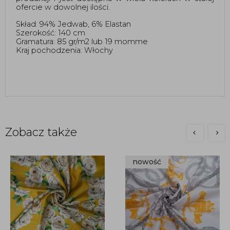
ofercie w dowolnej ilości.
Skład: 94% Jedwab, 6% Elastan
Szerokość: 140 cm
Gramatura: 85 gr/m2 lub 19 momme
Kraj pochodzenia: Włochy
Zobacz także
nowość