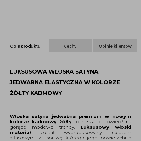
Opis produktu
Cechy
Opinie klientów
LUKSUSOWA WŁOSKA SATYNA
JEDWABNA ELASTYCZNA W KOLORZE
ŻÓŁTY KADMOWY
Włoska satyna jedwabna
premium w nowym
kolorze kadmowy żółty
to nasza odpowiedź na
gorące modowe trendy.
Luksusowy włoski
materiał
został wyprodukowany splotem
atłasowym, za sprawą którego jego powierzchnia