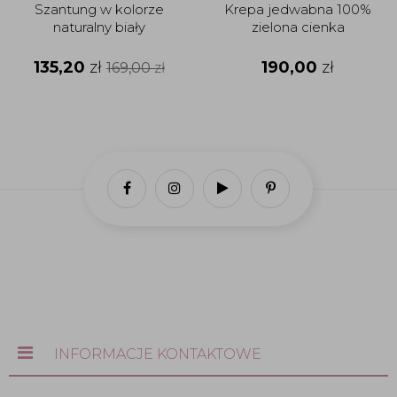
Szantung w kolorze
Krepa jedwabna 100%
naturalny biały
zielona cienka
135,20
zł
190,00
zł
169,00
zł
INFORMACJE KONTAKTOWE