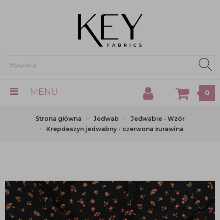
MENU
0
Strona główna
Jedwab
Jedwabie - Wzór
Krepdeszyn jedwabny - czerwona żurawina