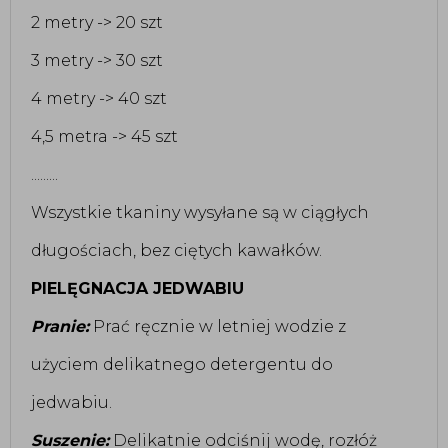
2 metry -> 20 szt
3 metry -> 30 szt
4 metry -> 40 szt
4,5 metra -> 45 szt
.........
Wszystkie tkaniny wysyłane są w ciągłych
długościach, bez ciętych kawałków.
PIELĘGNACJA JEDWABIU
Pranie:
Prać ręcznie w letniej wodzie z
użyciem delikatnego detergentu do
jedwabiu.
Suszenie:
Delikatnie odciśnij wodę, rozłóż