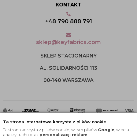
KONTAKT
+48 790 888 791
sklep@keyfabrics.com
SKLEP STACJONARNY
AL. SOLIDARNOŚCI 113
00-140 WARSZAWA
Ta strona internetowa korzysta z plików cookie
Ta strona korzysta z plików cookie, w tym plików
Google
, w celu
analizy ruchu oraz
personalizacji reklam
.