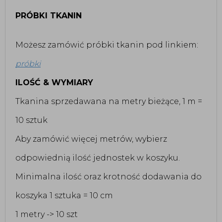
PRÓBKI TKANIN
Możesz zamówić próbki tkanin pod linkiem:
próbki
ILOŚĆ & WYMIARY
Tkanina sprzedawana na metry bieżące, 1 m =
10 sztuk
Aby zamówić więcej metrów, wybierz
odpowiednią ilość jednostek w koszyku.
Minimalna ilość oraz krotność dodawania do
koszyka 1 sztuka = 10 cm
1 metry -> 10 szt