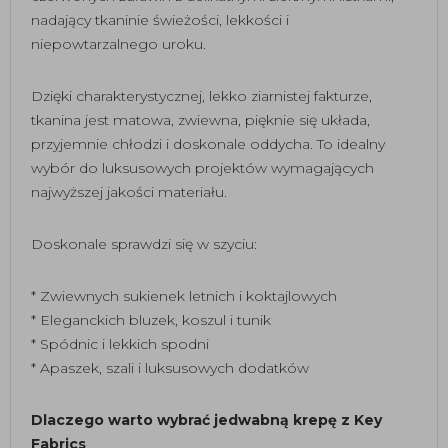
nadający tkaninie świeżości, lekkości i
niepowtarzalnego uroku.
Dzięki charakterystycznej, lekko ziarnistej fakturze,
tkanina jest matowa, zwiewna, pięknie się układa,
przyjemnie chłodzi i doskonale oddycha. To idealny
wybór do luksusowych projektów wymagających
najwyższej jakości materiału.
Doskonale sprawdzi się w szyciu:
* Zwiewnych sukienek letnich i koktajlowych
* Eleganckich bluzek, koszul i tunik
* Spódnic i lekkich spodni
* Apaszek, szali i luksusowych dodatków
Dlaczego warto wybrać jedwabną krepę z Key
Fabrics