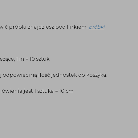
ić próbki znajdziesz pod linkiem:
próbki
ące, 1 m = 10 sztuk
 odpowiednią ilość jednostek do koszyka.
ówienia jest 1 sztuka = 10 cm