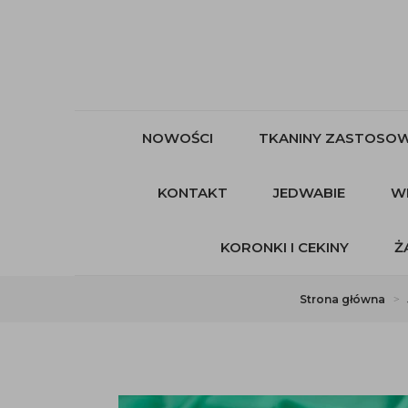
NOWOŚCI
TKANINY ZASTOSOW
KONTAKT
JEDWABIE
W
KORONKI I CEKINY
Ż
Strona główna