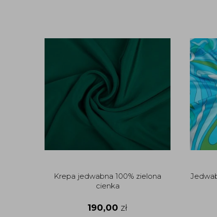
Krepa jedwabna 100% zielona
Jedwab 
cienka
190,00
zł