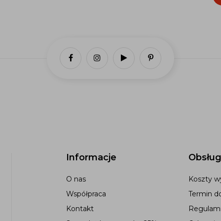
Informacje
Obsług
O nas
Koszty wy
Współpraca
Termin d
Kontakt
Regulami