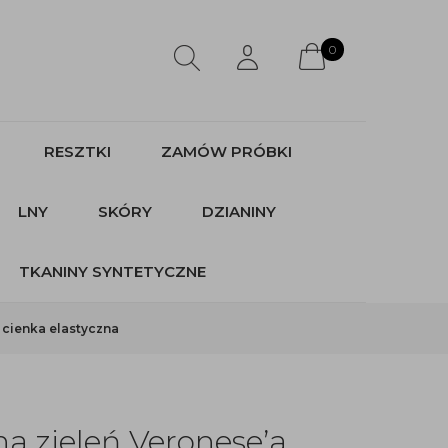
0
RESZTKI
ZAMÓW PRÓBKI
LNY
SKÓRY
DZIANINY
TKANINY SYNTETYCZNE
 cienka elastyczna
a zieleń Veronese’a