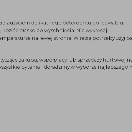
zie z użyciem delikatnego detergentu do jedwabiu.
, rozłóż płasko do wyschnięcia. Nie wykręcaj.
mperaturze na lewej stronie. W razie potrzeby użyj pa
otyczące zakupu, współpracy lub sprzedaży hurtowej n
zystkie pytania i doradzimy w wyborze najlepszego m