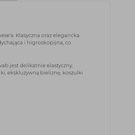
nese'a. Klasyczna oraz elegancka
ychająca i higroskopijna, co
ab jest delikatnie elastyczny,
i, ekskluzywną bieliznę, koszulki