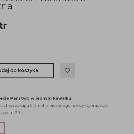
zna
tr
odaj do koszyka
jecie Państwo w jednym kawałku.
 chęci zakupu 0,5 metra bieżącego należy wybrać ilość
ących - 20 szt.
?