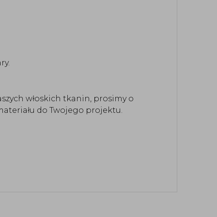
ry.
aszych włoskich tkanin, prosimy o
ateriału do Twojego projektu.