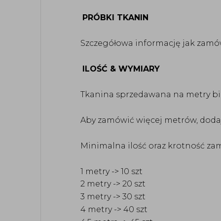
PRÓBKI TKANIN
Szczegółowa informację jak zamów
ILOŚĆ & WYMIARY
Tkanina sprzedawana na metry bież
Aby zamówić więcej metrów, dodaj
Minimalna ilość oraz krotność zam
1 metry -> 10 szt
2 metry -> 20 szt
3 metry -> 30 szt
4 metry -> 40 szt