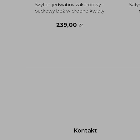
Szyfon jedwabny żakardowy -
Saty
pudrowy beż w drobne kwiaty
239,00
zł
Kontakt