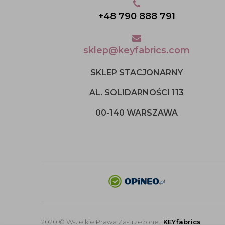
+48 790 888 791
sklep@keyfabrics.com
SKLEP STACJONARNY
AL. SOLIDARNOŚCI 113
00-140 WARSZAWA
2020 © Wszelkie Prawa Zastrzeżone |
KEYfabrics