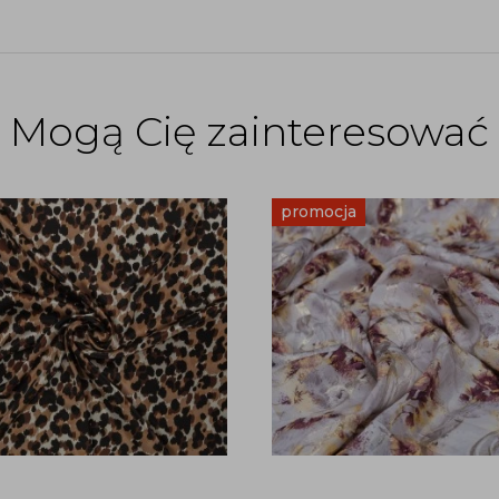
Mogą Cię zainteresować
promocja