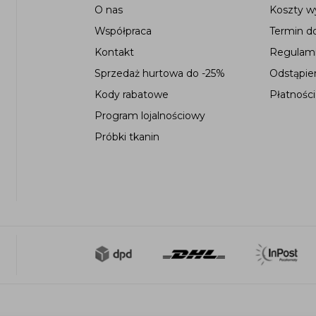
O nas
Koszty wy
Współpraca
Termin d
Kontakt
Regulami
Sprzedaż hurtowa do -25%
Odstąpie
Kody rabatowe
Płatności
Program lojalnościowy
Próbki tkanin