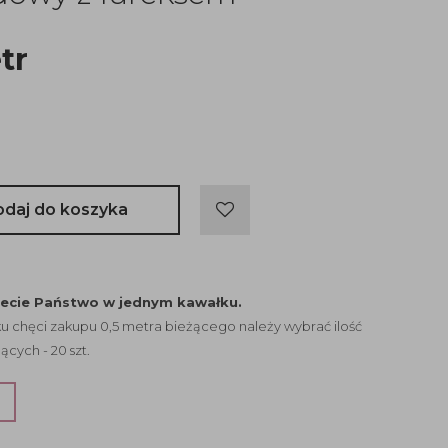
tr
odaj do koszyka
jecie Państwo w jednym kawałku.
 chęci zakupu 0,5 metra bieżącego należy wybrać ilość
ących - 20 szt.
?