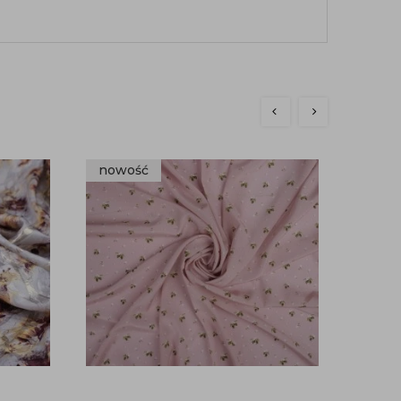
nowość