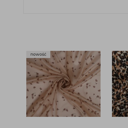
nowość