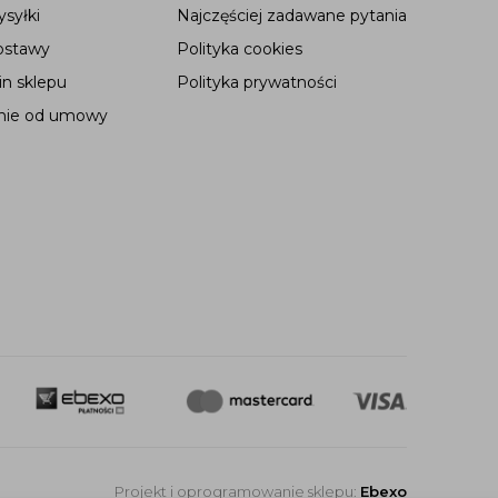
syłki
Najczęściej zadawane pytania
ostawy
Polityka cookies
n sklepu
Polityka prywatności
nie od umowy
Projekt i oprogramowanie sklepu:
Ebexo