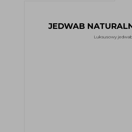
JEDWAB NATURALN
Luksusowy jedwab 