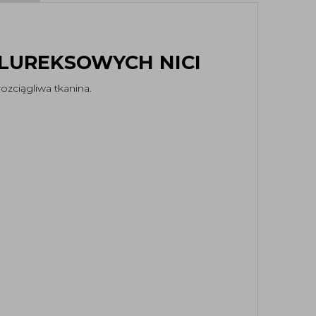
LUREKSOWYCH NICI
zciągliwa tkanina.