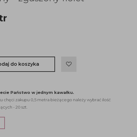
tr
odaj do koszyka
jecie Państwo w jednym kawałku.
 chęci zakupu 0,5 metra bieżącego należy wybrać ilość
ących - 20 szt.
?