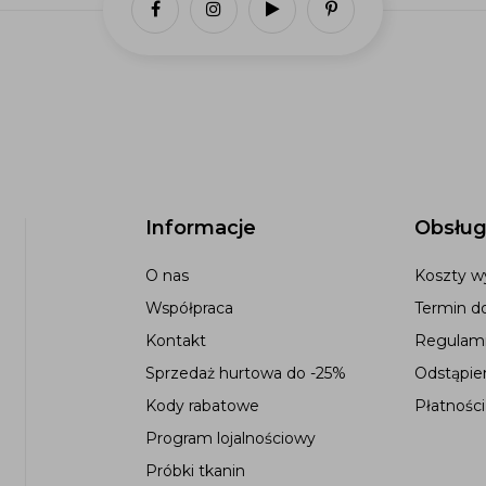
Informacje
Obsług
O nas
Koszty wy
Współpraca
Termin d
Kontakt
Regulami
Sprzedaż hurtowa do -25%
Odstąpie
Kody rabatowe
Płatności
Program lojalnościowy
Próbki tkanin