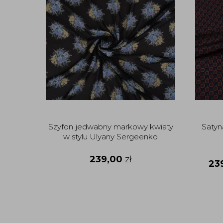
Szyfon jedwabny markowy kwiaty
Satyn
w stylu Ulyany Sergeenko
239,00
zł
23