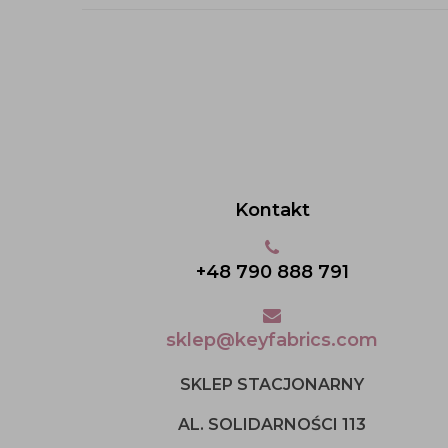
Kontakt
+48 790 888 791
sklep@keyfabrics.com
SKLEP STACJONARNY
AL. SOLIDARNOŚCI 113