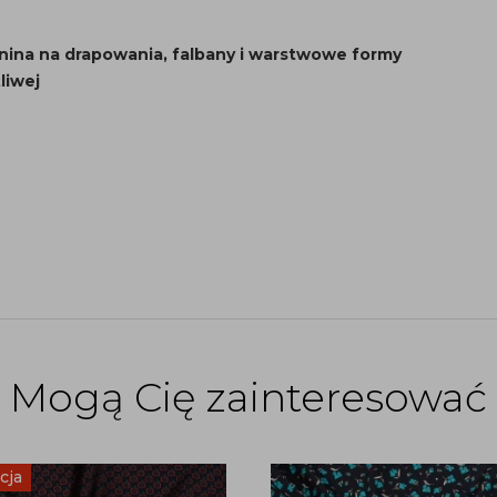
nina na drapowania, falbany i warstwowe formy
liwej
Mogą Cię zainteresować
cja