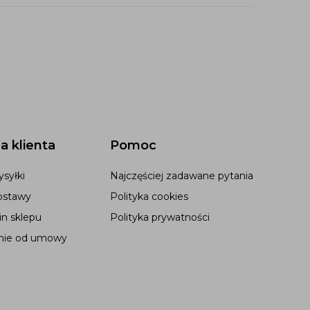
a klienta
Pomoc
syłki
Najczęściej zadawane pytania
ostawy
Polityka cookies
n sklepu
Polityka prywatności
nie od umowy