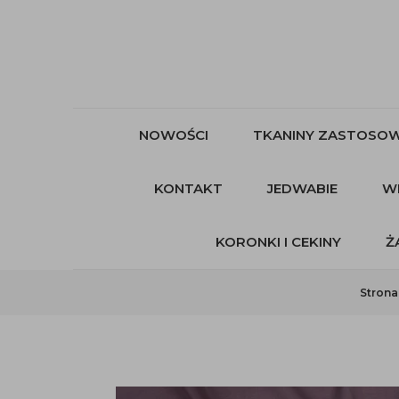
NOWOŚCI
TKANINY ZASTOSOW
KONTAKT
JEDWABIE
W
KORONKI I CEKINY
Ż
Strona