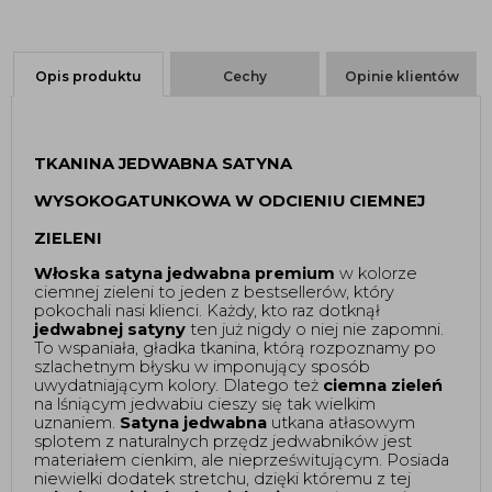
Opis produktu
Cechy
Opinie klientów
TKANINA JEDWABNA SATYNA 
WYSOKOGATUNKOWA W ODCIENIU CIEMNEJ 
ZIELENI 
Włoska satyna jedwabna premium
 w kolorze 
ciemnej zieleni to jeden z bestsellerów, który 
pokochali nasi klienci. Każdy, kto raz dotknął 
jedwabnej satyny
 ten już nigdy o niej nie zapomni. 
To wspaniała, gładka tkanina, którą rozpoznamy po 
szlachetnym błysku w imponujący sposób 
uwydatniającym kolory. Dlatego też 
ciemna zieleń
na lśniącym jedwabiu cieszy się tak wielkim 
uznaniem. 
Satyna jedwabna
 utkana atłasowym 
splotem z naturalnych przędz jedwabników jest 
materiałem cienkim, ale nieprześwitującym. Posiada 
niewielki dodatek stretchu, dzięki któremu z tej 