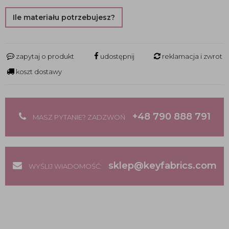
Ile materiału potrzebujesz?
zapytaj o produkt
udostępnij
reklamacja i zwrot
koszt dostawy
+48 790 888 791
MASZ PYTANIE? ZADZWOŃ
sklep@keyfabrics.com
WYŚLIJ WIADOMOŚĆ: