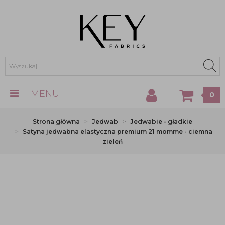
MENU
0
Strona główna
Jedwab
Jedwabie - gładkie
Satyna jedwabna elastyczna premium 21 momme - ciemna
zieleń