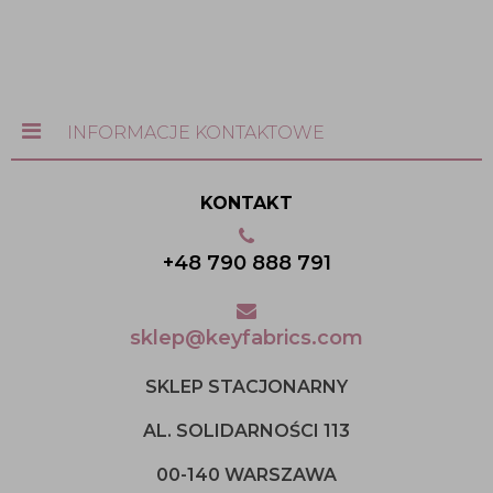
INFORMACJE KONTAKTOWE
KONTAKT
+48 790 888 791
sklep@keyfabrics.com
SKLEP STACJONARNY
AL. SOLIDARNOŚCI 113
00-140 WARSZAWA