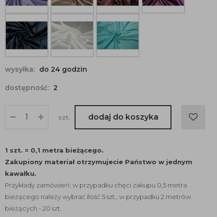
wysyłka:
do 24 godzin
dostępność:
2
dodaj do koszyka
szt.
1 szt. = 0,1 metra bieżącego.
Zakupiony materiał otrzymujecie Państwo w jednym
kawałku.
Przykłady zamówień: w przypadku chęci zakupu 0,5 metra
bieżącego należy wybrać ilość 5 szt., w przypadku 2 metrów
bieżących - 20 szt.