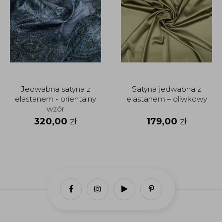
Jedwabna satyna z
Satyna jedwabna z
elastanem - orientalny
elastanem – oliwkowy
wzór
320,00
zł
179,00
zł