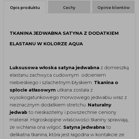
Opis produktu
Cechy
Opinie klientów
TKANINA JEDWABNA SATYNA Z DODATKIEM
ELASTANU W KOLORZE AQUA
Luksusowa włoska satyna jedwabna
z domieszką
elastanu zachwyca cudownym odcieniem
niebieskiego i szlachetnym błyskiem.
Tkanina o
splocie atłasowym
utkana została z
wysokogatunkowego morwowego jedwabiu wraz z
nieznacznym dodatkiem stretchu.
Naturalny
jedwab
to nieskazitelny i powszechnie ceniony
materiał. Higroskopijne właściwości tkaniny sprawiają,
że wchłania ona wilgoć.
Satyna jedwabna
to
delikatna tkanina, która jest łagodna w kontakcie ze