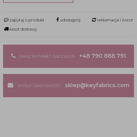
zapytaj o produkt
udostępnij
reklamacja i zwrot
koszt dostawy
+48 790 888 791
MASZ PYTANIE? ZADZWOŃ
sklep@keyfabrics.com
WYŚLIJ WIADOMOŚĆ: