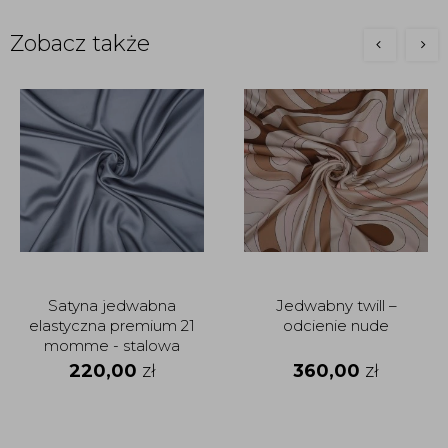
Zobacz także
Satyna jedwabna
Jedwabny twill –
elastyczna premium 21
odcienie nude
momme - stalowa
220,00
zł
360,00
zł