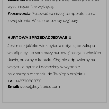
wyschnięcia. Nie wykręcaj.
Prasowanie:
Prasować na niskiej temperaturze na
lewej stronie. W razie potrzeby użyj pary.
HURTOWA SPRZEDAŻ JEDWABIU
Jeśli masz jakiekolwiek pytania dotyczące zakupu,
współpracy lub sprzedaży hurtowej naszych włoskich
tkanin, prosimy o kontakt. Chętnie odpowiemy na
wszystkie pytania i doradzimy w wyborze
najlepszego materiału do Twojego projektu.
Tel:
+48790888791
Email:
sklep@keyfabrics.com