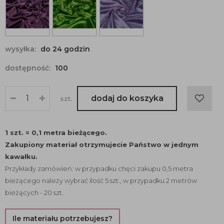
wysyłka:
do 24 godzin
dostępność:
100
dodaj do koszyka
szt.
1 szt. = 0,1 metra bieżącego.
Zakupiony materiał otrzymujecie Państwo w jednym
kawałku.
Przykłady zamówień: w przypadku chęci zakupu 0,5 metra
bieżącego należy wybrać ilość 5 szt., w przypadku 2 metrów
bieżących - 20 szt.
Ile materiału potrzebujesz?