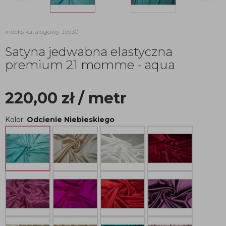
indeks katalogowy: Jed30
Satyna jedwabna elastyczna
premium 21 momme - aqua
220,00
zł
/ metr
Kolor:
Odcienie Niebieskiego