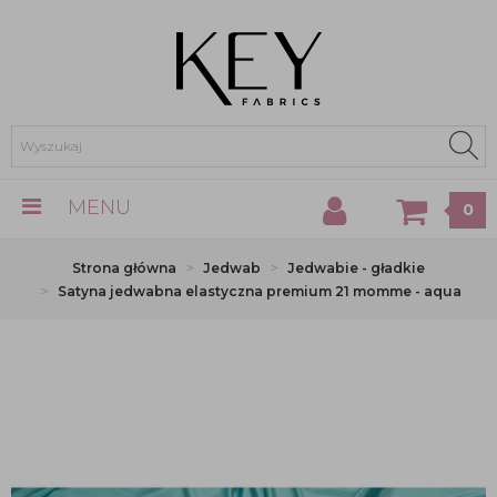
MENU
0
Strona główna
Jedwab
Jedwabie - gładkie
Satyna jedwabna elastyczna premium 21 momme - aqua