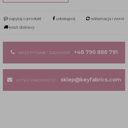
zapytaj o produkt
udostępnij
reklamacja i zwrot
koszt dostawy
+48 790 888 791
MASZ PYTANIE? ZADZWOŃ
sklep@keyfabrics.com
WYŚLIJ WIADOMOŚĆ: