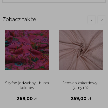
Zobacz także
Szyfon jedwabny - burza
Jedwab żakardowy -
kolorów
jasny róż
269,00
zł
259,00
zł