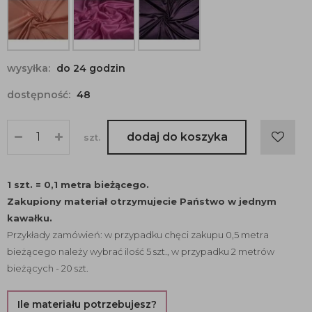
wysyłka:
do 24 godzin
dostępność:
48
dodaj do koszyka
szt.
1 szt. = 0,1 metra bieżącego.
Zakupiony materiał otrzymujecie Państwo w jednym
kawałku.
Przykłady zamówień: w przypadku chęci zakupu 0,5 metra
bieżącego należy wybrać ilość 5 szt., w przypadku 2 metrów
bieżących - 20 szt.
Ile materiału potrzebujesz?