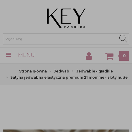
MENU
0
Strona główna
Jedwab
Jedwabie - gładkie
Satyna jedwabna elastyczna premium 21 momme - złoty nude