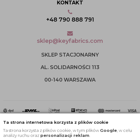
KONTAKT
+48 790 888 791
sklep@keyfabrics.com
SKLEP STACJONARNY
AL. SOLIDARNOŚCI 113
00-140 WARSZAWA
Ta strona internetowa korzysta z plików cookie
Ta strona korzysta z plików cookie, w tym plików
Google
, w celu
analizy ruchu oraz
personalizacji reklam
.