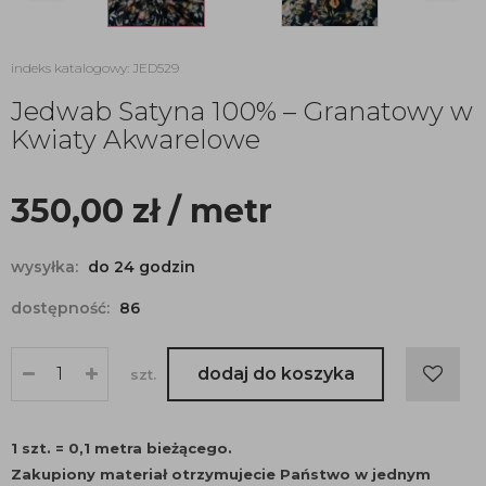
indeks katalogowy: JED529
Jedwab Satyna 100% – Granatowy w
Kwiaty Akwarelowe
350,00
zł
/ metr
wysyłka:
do 24 godzin
dostępność:
86
dodaj do koszyka
szt.
1 szt. = 0,1 metra bieżącego.
Zakupiony materiał otrzymujecie Państwo w jednym