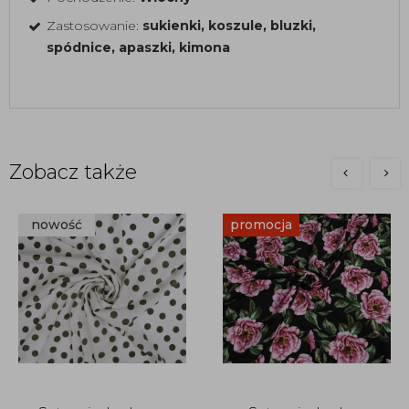
Zastosowanie:
sukienki, koszule, bluzki,
spódnice, apaszki, kimona
Zobacz także
nowość
promocja