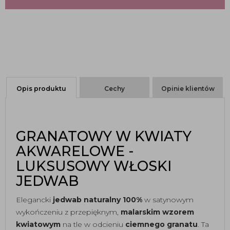
Opis produktu
Cechy
Opinie klientów
GRANATOWY W KWIATY
AKWARELOWE -
LUKSUSOWY WŁOSKI
JEDWAB
Elegancki
jedwab naturalny 100%
w satynowym
wykończeniu z przepięknym,
malarskim wzorem
kwiatowym
na tle w odcieniu
ciemnego granatu
. Ta