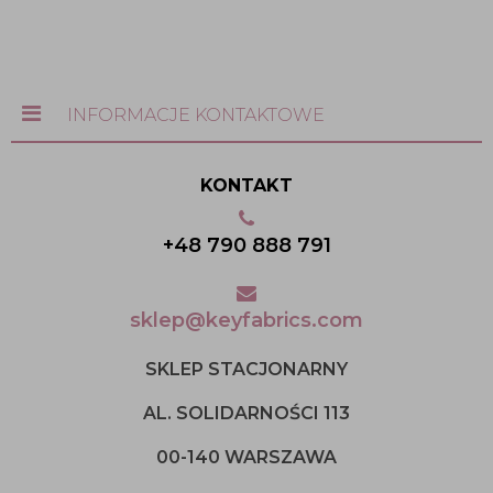
INFORMACJE KONTAKTOWE
KONTAKT
+48 790 888 791
sklep@keyfabrics.com
SKLEP STACJONARNY
AL. SOLIDARNOŚCI 113
00-140 WARSZAWA