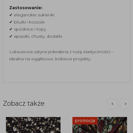
Zastosowanie:
✔ eleganckie sukienki
✔ bluzki i koszule
✔ spódnice i topy
✔ apaszki, chusty, dodatki
Luksusowa satyna jedwabna z nutą elastyczności –
idealna na wyjątkowe, kobiece projekty.
Zobacz także
promocja