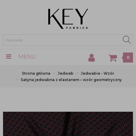
MENU
0
Strona główna
Jedwab
Jedwabie - Wzór
Satyna jedwabna z elastanem – wzór geometryczny