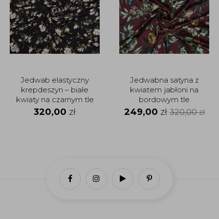
Jedwab elastyczny
Jedwabna satyna z
krepdeszyn – białe
kwiatem jabłoni na
kwiaty na czarnym tle
bordowym tle
320,00
zł
249,00
zł
320,00
zł