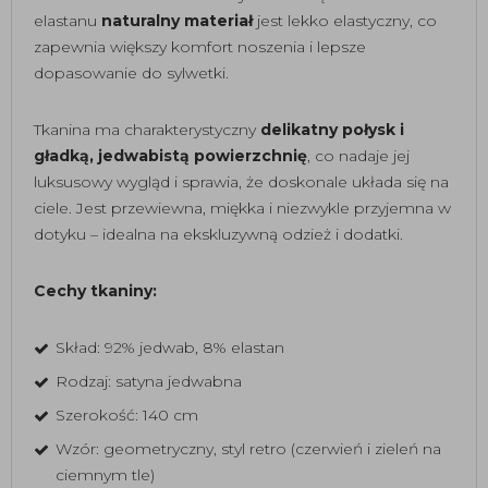
elastanu
naturalny materiał
jest lekko elastyczny, co
zapewnia większy komfort noszenia i lepsze
dopasowanie do sylwetki.
Tkanina ma charakterystyczny
delikatny połysk i
gładką, jedwabistą powierzchnię
, co nadaje jej
luksusowy wygląd i sprawia, że doskonale układa się na
ciele. Jest przewiewna, miękka i niezwykle przyjemna w
dotyku – idealna na ekskluzywną odzież i dodatki.
Cechy tkaniny:
Skład: 92% jedwab, 8% elastan
Rodzaj: satyna jedwabna
Szerokość: 140 cm
Wzór: geometryczny, styl retro (czerwień i zieleń na
ciemnym tle)