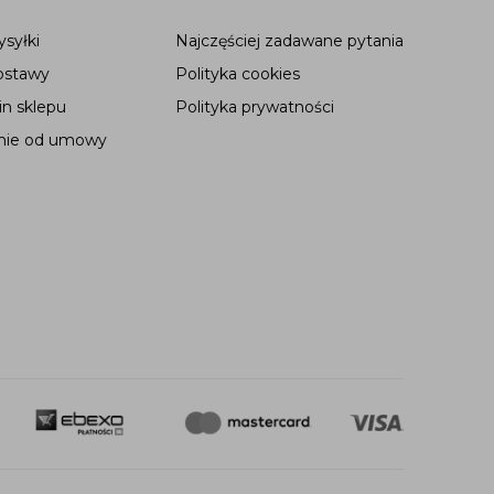
syłki
Najczęściej zadawane pytania
ostawy
Polityka cookies
n sklepu
Polityka prywatności
nie od umowy