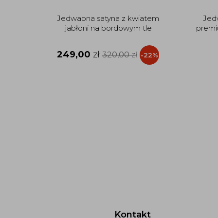
Jedwabna satyna z kwiatem
Jed
jabłoni na bordowym tle
premi
249,00
zł
320,00
zł
-22%
Kontakt