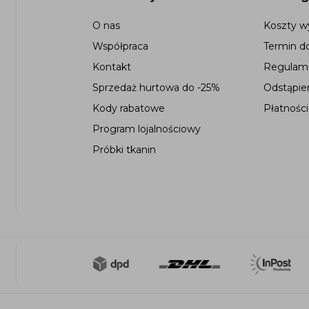
O nas
Koszty wy
Współpraca
Termin d
Kontakt
Regulami
Sprzedaż hurtowa do -25%
Odstąpie
Kody rabatowe
Płatności
Program lojalnościowy
Próbki tkanin