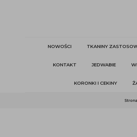
NOWOŚCI
TKANINY ZASTOSOW
KONTAKT
JEDWABIE
W
KORONKI I CEKINY
Ż
Stron