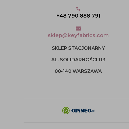
+48 790 888 791
sklep@keyfabrics.com
SKLEP STACJONARNY
AL. SOLIDARNOŚCI 113
00-140 WARSZAWA