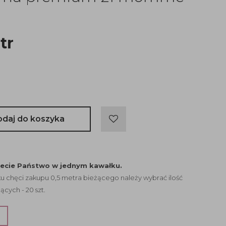
tr
odaj do koszyka
jecie Państwo w jednym kawałku.
 chęci zakupu 0,5 metra bieżącego należy wybrać ilość
ących - 20 szt.
?