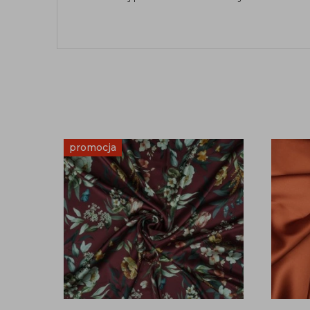
promocja