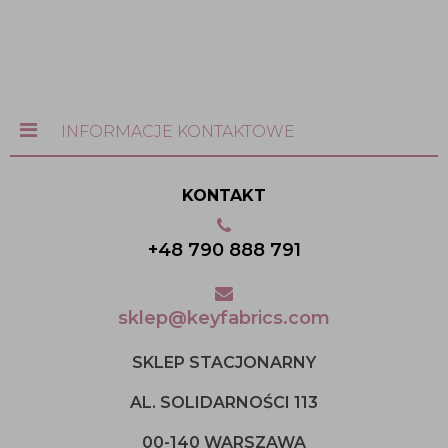
INFORMACJE KONTAKTOWE
KONTAKT
+48 790 888 791
sklep@keyfabrics.com
SKLEP STACJONARNY
AL. SOLIDARNOŚCI 113
00-140 WARSZAWA