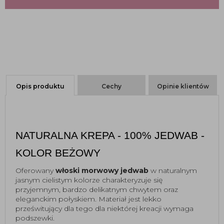
Opis produktu
Cechy
Opinie klientów
NATURALNA KREPA - 100% JEDWAB - 
KOLOR BEŻOWY
Oferowany 
włoski morwowy jedwab
 w naturalnym 
jasnym cielistym kolorze charakteryzuje się 
przyjemnym, bardzo delikatnym chwytem oraz 
eleganckim połyskiem. Materiał jest lekko 
prześwitujący dla tego dla niektórej kreacji wymaga 
podszewki.