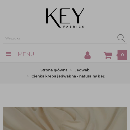
MENU
0
Strona główna
Jedwab
Cienka krepa jedwabna - naturalny beż