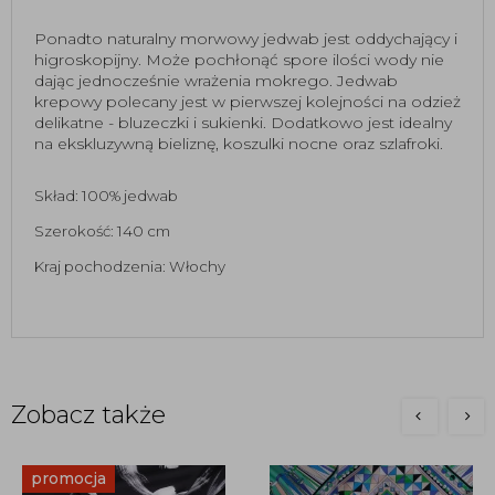
Ponadto naturalny morwowy jedwab jest oddychający i 
higroskopijny. Może pochłonąć spore ilości wody nie 
dając jednocześnie wrażenia mokrego. Jedwab 
krepowy polecany jest w pierwszej kolejności na odzież 
delikatne - bluzeczki i sukienki. Dodatkowo jest idealny 
na ekskluzywną bieliznę, koszulki nocne oraz szlafroki.
Skład: 100% jedwab
Szerokość: 140 cm
Kraj pochodzenia: Włochy
Zobacz także
promocja