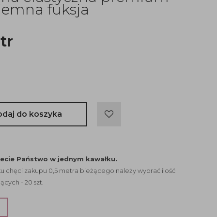
iemna fuksja
tr
odaj do koszyka
jecie Państwo w jednym kawałku.
 chęci zakupu 0,5 metra bieżącego należy wybrać ilość
ących - 20 szt.
?