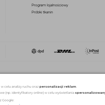
Program lojalnościowy
Próbki tkanin
, w celu analizy ruchu oraz
personalizacji reklam
.
(np. identyfikatory online) w celu wyświetlania
spersonalizowan
z Google: