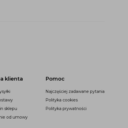
a klienta
Pomoc
syłki
Najczęściej zadawane pytania
ostawy
Polityka cookies
n sklepu
Polityka prywatności
nie od umowy