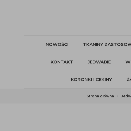
NOWOŚCI
TKANINY ZASTOSOW
KONTAKT
JEDWABIE
W
KORONKI I CEKINY
Ż
Strona główna
Jed