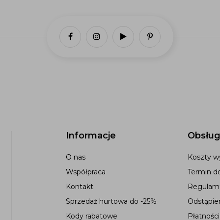
Informacje
Obsług
O nas
Koszty wy
Współpraca
Termin d
Kontakt
Regulami
Sprzedaż hurtowa do -25%
Odstąpie
Kody rabatowe
Płatności