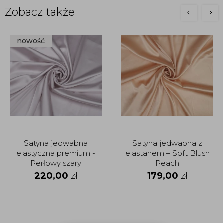
Zobacz także
nowość
Satyna jedwabna
Satyna jedwabna z
elastyczna premium -
elastanem – Soft Blush
Perłowy szary
Peach
220,00
zł
179,00
zł