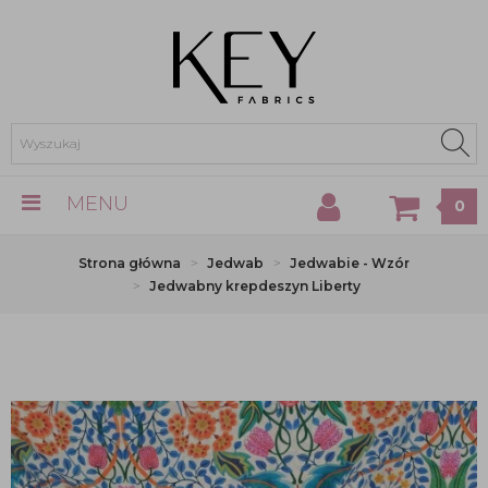
MENU
0
Strona główna
Jedwab
Jedwabie - Wzór
Jedwabny krepdeszyn Liberty