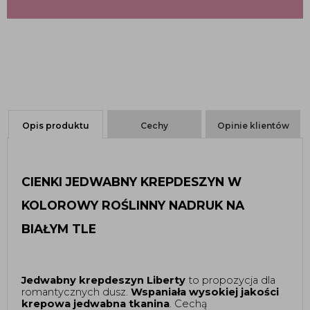
Opis produktu
Cechy
Opinie klientów
CIENKI JEDWABNY KREPDESZYN W 
KOLOROWY ROŚLINNY NADRUK NA 
BIAŁYM TLE 
Jedwabny krepdeszyn Liberty
 to propozycja dla 
romantycznych dusz. 
Wspaniała wysokiej jakości 
krepowa jedwabna tkanina
. Cechą 