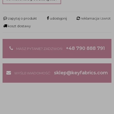
zapytaj o produkt
udostępnij
reklamacja i zwrot
koszt dostawy
+48 790 888 791
MASZ PYTANIE? ZADZWOŃ
sklep@keyfabrics.com
WYŚLIJ WIADOMOŚĆ: