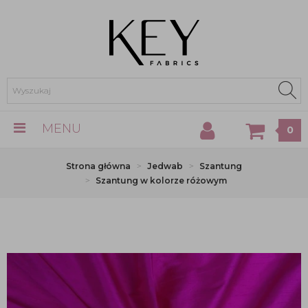
MENU
0
Strona główna
Jedwab
Szantung
Szantung w kolorze różowym