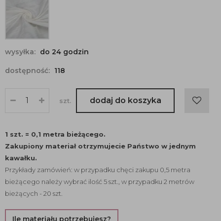
wysyłka:
do 24 godzin
dostępność:
118
dodaj do koszyka
szt.
1 szt. = 0,1 metra bieżącego.
Zakupiony materiał otrzymujecie Państwo w jednym
kawałku.
Przykłady zamówień: w przypadku chęci zakupu 0,5 metra
bieżącego należy wybrać ilość 5 szt., w przypadku 2 metrów
bieżących - 20 szt.
Ile materiału potrzebujesz?