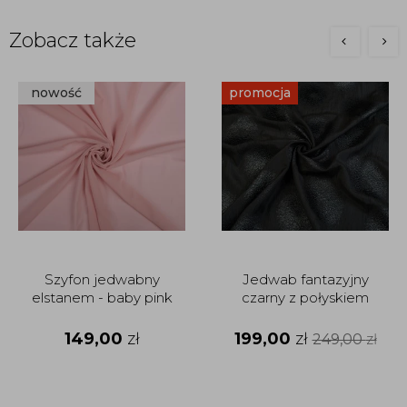
Zobacz także
nowość
promocja
Szyfon jedwabny
Jedwab fantazyjny
elstanem - baby pink
czarny z połyskiem
149,00
zł
199,00
zł
249,00
zł