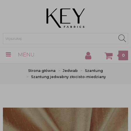
MENU
0
Strona główna
Jedwab
Szantung
Szantung jedwabny złocisto-miedziany