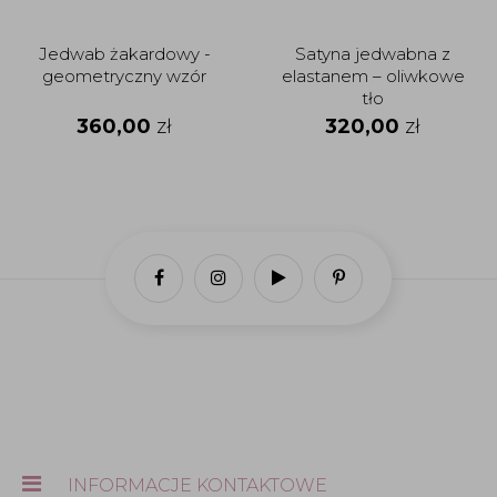
Jedwab żakardowy -
Satyna jedwabna z
geometryczny wzór
elastanem – oliwkowe
tło
360,00
zł
320,00
zł
INFORMACJE KONTAKTOWE