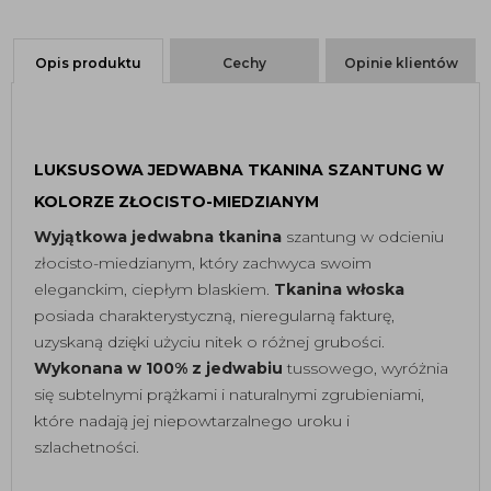
Opis produktu
Cechy
Opinie klientów
LUKSUSOWA JEDWABNA TKANINA SZANTUNG W
KOLORZE ZŁOCISTO-MIEDZIANYM
Wyjątkowa jedwabna tkanina
szantung w odcieniu
złocisto-miedzianym, który zachwyca swoim
eleganckim, ciepłym blaskiem.
Tkanina włoska
posiada charakterystyczną, nieregularną fakturę,
uzyskaną dzięki użyciu nitek o różnej grubości.
Wykonana w 100% z jedwabiu
tussowego, wyróżnia
się subtelnymi prążkami i naturalnymi zgrubieniami,
które nadają jej niepowtarzalnego uroku i
szlachetności.