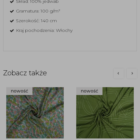
Skład: 100% jedwab
Gramatura: 100 g/m²
Szerokość: 140 cm
Kraj pochodzenia: Włochy
Zobacz także
nowość
nowość