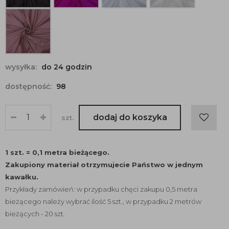
wysyłka:
do 24 godzin
dostępność:
98
dodaj do koszyka
szt.
1 szt. = 0,1 metra bieżącego.
Zakupiony materiał otrzymujecie Państwo w jednym
kawałku.
Przykłady zamówień: w przypadku chęci zakupu 0,5 metra
bieżącego należy wybrać ilość 5 szt., w przypadku 2 metrów
bieżących - 20 szt.