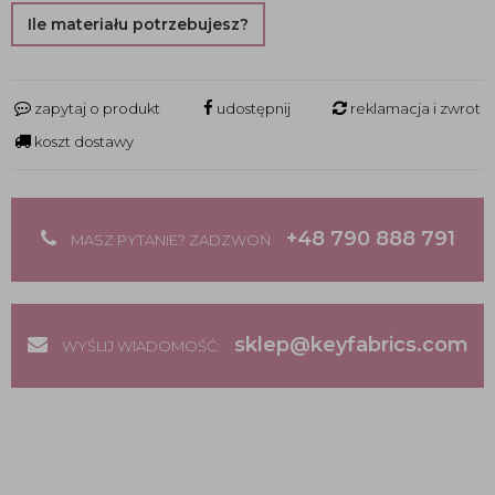
Ile materiału potrzebujesz?
zapytaj o produkt
udostępnij
reklamacja i zwrot
koszt dostawy
+48 790 888 791
MASZ PYTANIE? ZADZWOŃ
sklep@keyfabrics.com
WYŚLIJ WIADOMOŚĆ: