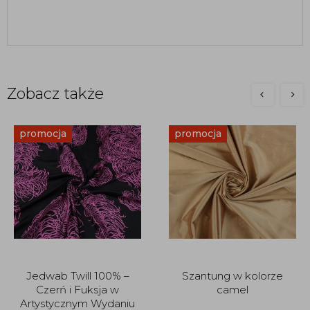
Zobacz także
promocja
promocja
Jedwab Twill 100% –
Szantung w kolorze
Czerń i Fuksja w
camel
Artystycznym Wydaniu