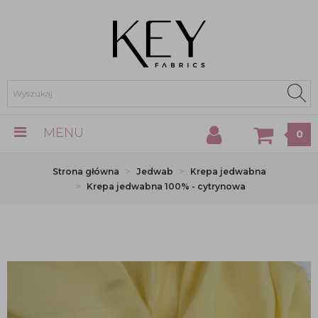
MENU
0
Strona główna
Jedwab
Krepa jedwabna
Krepa jedwabna 100% - cytrynowa