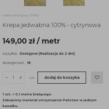
indeks katalogowy: TK909
Krepa jedwabna 100% - cytrynowa
149,00
zł
/ metr
wysyłka:
Dostępne (Realizacja do 2 dni)
dostępność:
18
dodaj do koszyka
szt.
1 szt. = 0,1 metra bieżącego.
Zakupiony materiał otrzymujecie Państwo w jednym
kawałku.