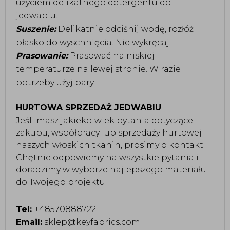
użyciem delikatnego detergentu do
jedwabiu.
Suszenie:
Delikatnie odciśnij wodę, rozłóż
płasko do wyschnięcia. Nie wykręcaj.
Prasowanie:
Prasować na niskiej
temperaturze na lewej stronie. W razie
potrzeby użyj pary.
HURTOWA SPRZEDAŻ JEDWABIU
Jeśli masz jakiekolwiek pytania dotyczące
zakupu, współpracy lub sprzedaży hurtowej
naszych włoskich tkanin, prosimy o kontakt.
Chętnie odpowiemy na wszystkie pytania i
doradzimy w wyborze najlepszego materiału
do Twojego projektu.
Tel:
+48570888722
Email:
sklep@keyfabrics.com