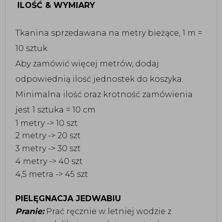
ILOŚĆ & WYMIARY
Tkanina sprzedawana na metry bieżące, 1 m =
10 sztuk
Aby zamówić więcej metrów, dodaj
odpowiednią ilość jednostek do koszyka.
Minimalna ilość oraz krotność zamówienia
jest 1 sztuka = 10 cm
1 metry -> 10 szt
2 metry -> 20 szt
3 metry -> 30 szt
4 metry -> 40 szt
4,5 metra -> 45 szt
PIELĘGNACJA JEDWABIU
Pranie:
Prać ręcznie w letniej wodzie z