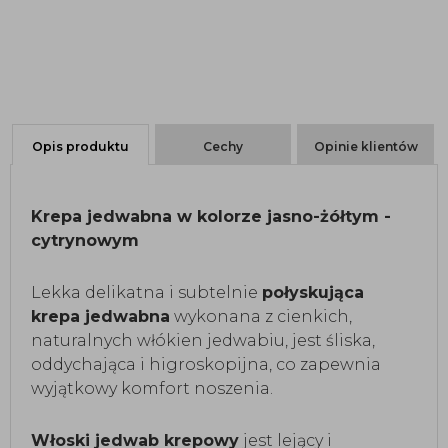
Opis produktu
Cechy
Opinie klientów
Krepa jedwabna w kolorze jasno-żółtym -
cytrynowym
Lekka delikatna i subtelnie
połyskująca
krepa jedwabna
wykonana z cienkich,
naturalnych włókien jedwabiu, jest śliska,
oddychająca i higroskopijna, co zapewnia
wyjątkowy komfort noszenia.
Włoski jedwab krepowy
jest lejący i