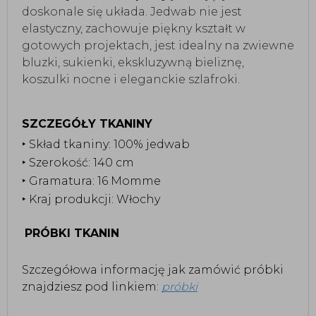
doskonale się układa. Jedwab nie jest
elastyczny, zachowuje piękny kształt w
gotowych projektach, jest idealny na zwiewne
bluzki, sukienki, ekskluzywną bieliznę,
koszulki nocne i eleganckie szlafroki.
SZCZEGÓŁY TKANINY
‣ Skład tkaniny: 100% jedwab
‣ Szerokość: 140 cm
‣ Gramatura: 16 Momme
‣ Kraj produkcji: Włochy
PRÓBKI TKANIN
Szczegółowa informację jak zamówić próbki
znajdziesz pod linkiem:
próbki