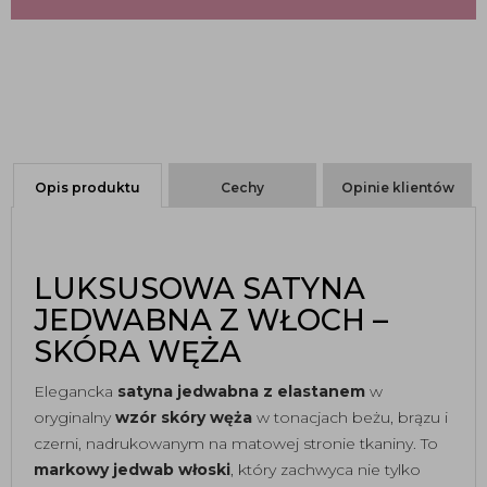
Opis produktu
Cechy
Opinie klientów
LUKSUSOWA SATYNA
JEDWABNA Z WŁOCH –
SKÓRA WĘŻA
Elegancka
satyna jedwabna z elastanem
w
oryginalny
wzór skóry węża
w tonacjach beżu, brązu i
czerni, nadrukowanym na matowej stronie tkaniny. To
markowy jedwab włoski
, który zachwyca nie tylko