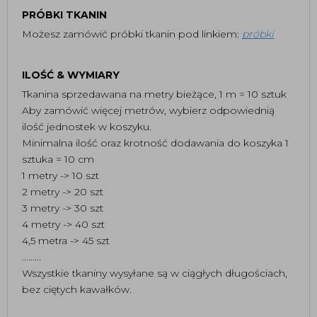
PRÓBKI TKANIN
Możesz zamówić próbki tkanin pod linkiem:
próbki
ILOŚĆ & WYMIARY
Tkanina sprzedawana na metry bieżące, 1 m = 10 sztuk
Aby zamówić więcej metrów, wybierz odpowiednią
ilość jednostek w koszyku.
Minimalna ilość oraz krotność dodawania do koszyka 1
sztuka = 10 cm
1 metry -> 10 szt
2 metry -> 20 szt
3 metry -> 30 szt
4 metry -> 40 szt
4,5 metra -> 45 szt
.........
Wszystkie tkaniny wysyłane są w ciągłych długościach,
bez ciętych kawałków.