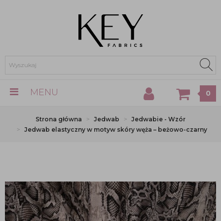
MENU
0
Strona główna
Jedwab
Jedwabie - Wzór
Jedwab elastyczny w motyw skóry węża – beżowo-czarny