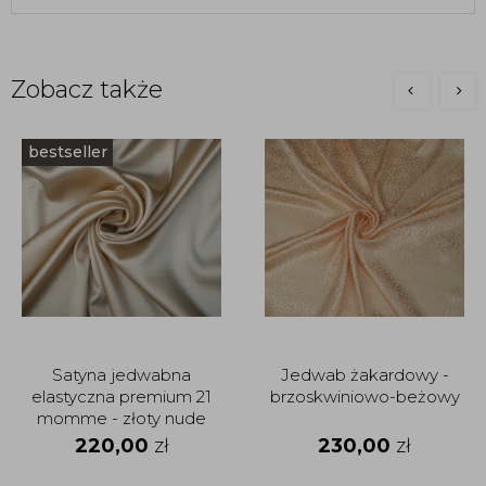
Zobacz także
bestseller
Satyna jedwabna
Jedwab żakardowy -
elastyczna premium 21
brzoskwiniowo-beżowy
momme - złoty nude
220,00
zł
230,00
zł