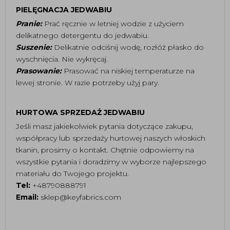
PIELĘGNACJA JEDWABIU
Pranie:
Prać ręcznie w letniej wodzie z użyciem
delikatnego detergentu do jedwabiu.
Suszenie:
Delikatnie odciśnij wodę, rozłóż płasko do
wyschnięcia. Nie wykręcaj.
Prasowanie:
Prasować na niskiej temperaturze na
lewej stronie. W razie potrzeby użyj pary.
HURTOWA SPRZEDAŻ JEDWABIU
Jeśli masz jakiekolwiek pytania dotyczące zakupu,
współpracy lub sprzedaży hurtowej naszych włoskich
tkanin, prosimy o kontakt. Chętnie odpowiemy na
wszystkie pytania i doradzimy w wyborze najlepszego
materiału do Twojego projektu.
Tel:
+48790888791
Email:
sklep@keyfabrics.com