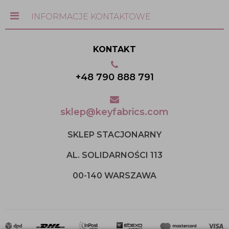
INFORMACJE KONTAKTOWE
KONTAKT
+48 790 888 791
sklep@keyfabrics.com
SKLEP STACJONARNY
AL. SOLIDARNOŚCI 113
00-140 WARSZAWA