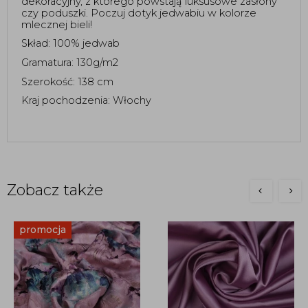
dekoracyjny, z którego powstają luksusowe zasłony 
czy poduszki. Poczuj dotyk jedwabiu w kolorze 
mlecznej bieli! 
Skład: 100% jedwab
Gramatura: 130g/m2
Szerokość: 138 cm 
Kraj pochodzenia: Włochy 
Zobacz także
promocja