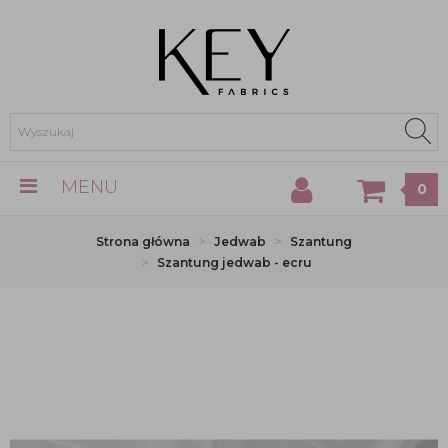
MENU
0
Strona główna
Jedwab
Szantung
Szantung jedwab - ecru