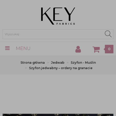
MENU
0
Strona główna
Jedwab
Szyfon - Muślin
Szyfon jedwabny – ordery na granacie