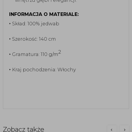
wnętrzu głębi i elegancji.
INFORMACJA O MATERIALE:
‣ Skład: 100% jedwab
‣ Szerokość: 140 cm
2
‣ Gramatura: 110
g/m
‣ Kraj pochodzenia: Włochy
Zobacz także