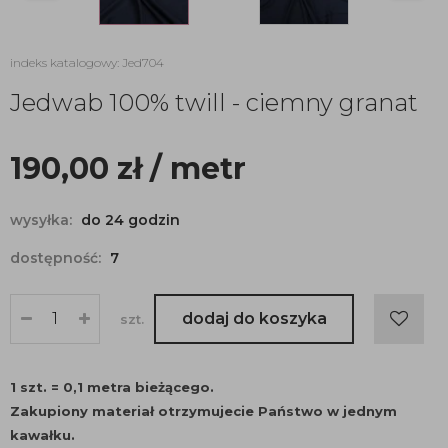
indeks katalogowy: Jed704
Jedwab 100% twill - ciemny granat
190,00
zł
/ metr
wysyłka:
do 24 godzin
dostępność:
7
dodaj do koszyka
szt.
1 szt. = 0,1 metra bieżącego.
Zakupiony materiał otrzymujecie Państwo w jednym
kawałku.