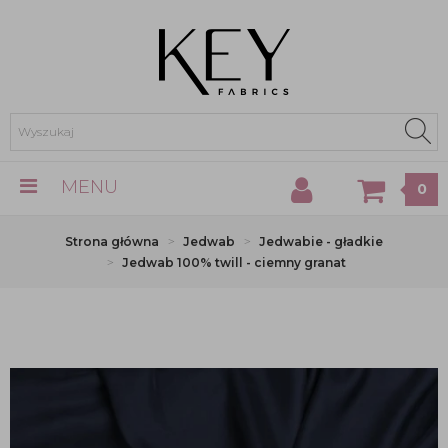
MENU
0
Strona główna
Jedwab
Jedwabie - gładkie
Jedwab 100% twill - ciemny granat