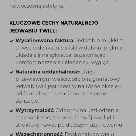
nowoczesną estetyką.
KLUCZOWE CECHY NATURALNEJO
JEDWABIU TWILL:
Wyrafinowana faktura:
Jedwab o miękkim
chwycie, delikatnie śliski w dotyku, pięknie
układa się na sylwetce, zapewniając
komfort noszenia i elegancki wygląd.
Naturalna oddychalność:
Dzięki
przewiewnym właściwościom, granatowy
jedwab twill jest idealny na różne okazje –
od formalnych kreacji po codzienne
stylizacje.
Wytrzymałość:
Odporny na uszkodzenia
mechaniczne, zachowuje swój wygląd i
strukturę nawet po dłuższym użytkowaniu.
Wszechstronność:
Doskonały do wielu