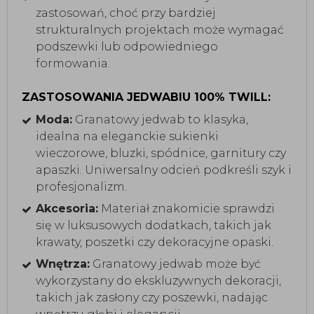
zastosowań, choć przy bardziej
strukturalnych projektach może wymagać
podszewki lub odpowiedniego
formowania.
ZASTOSOWANIA JEDWABIU 100% TWILL:
Moda:
Granatowy jedwab to klasyka,
idealna na eleganckie sukienki
wieczorowe, bluzki, spódnice, garnitury czy
apaszki. Uniwersalny odcień podkreśli szyk i
profesjonalizm.
Akcesoria:
Materiał znakomicie sprawdzi
się w luksusowych dodatkach, takich jak
krawaty, poszetki czy dekoracyjne opaski.
Wnętrza:
Granatowy jedwab może być
wykorzystany do ekskluzywnych dekoracji,
takich jak zasłony czy poszewki, nadając