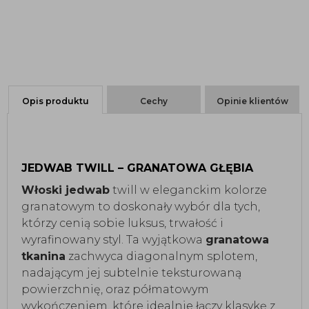
Opis produktu
Cechy
Opinie klientów
JEDWAB TWILL – GRANATOWA GŁĘBIA
Włoski jedwab
twill w eleganckim kolorze
granatowym to doskonały wybór dla tych,
którzy cenią sobie luksus, trwałość i
wyrafinowany styl. Ta wyjątkowa
granatowa
tkanina
zachwyca diagonalnym splotem,
nadającym jej subtelnie teksturowaną
powierzchnię, oraz półmatowym
wykończeniem, które idealnie łączy klasykę z