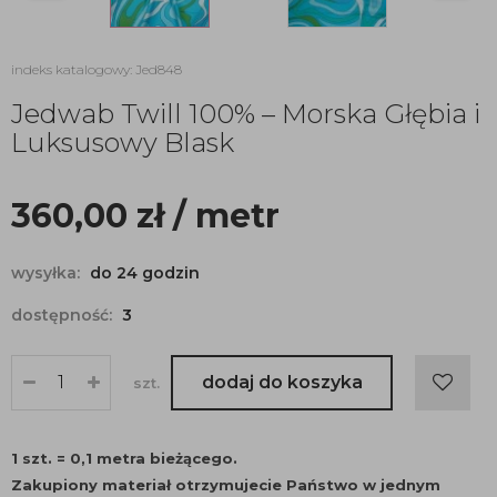
indeks katalogowy: Jed848
Jedwab Twill 100% – Morska Głębia i
Luksusowy Blask
360,00
zł
/ metr
wysyłka:
do 24 godzin
dostępność:
3
dodaj do koszyka
szt.
1 szt. = 0,1 metra bieżącego.
Zakupiony materiał otrzymujecie Państwo w jednym