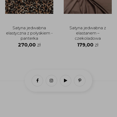
Satyna jedwabna
Satyna jedwabna z
elastyczna z połyskiem -
elastanem –
panterka
czekoladowa
270,00
zł
179,00
zł