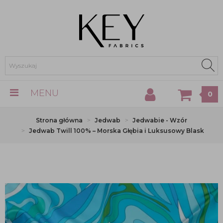
MENU
0
Strona główna
Jedwab
Jedwabie - Wzór
Jedwab Twill 100% – Morska Głębia i Luksusowy Blask