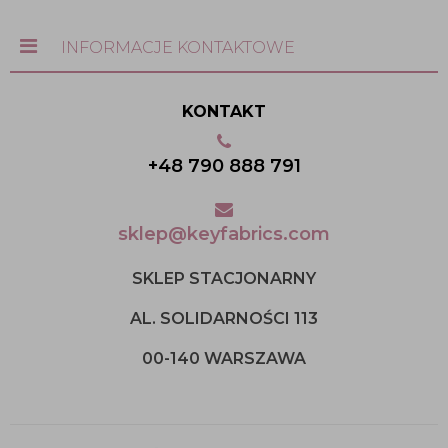
INFORMACJE KONTAKTOWE
KONTAKT
+48 790 888 791
sklep@keyfabrics.com
SKLEP STACJONARNY
AL. SOLIDARNOŚCI 113
00-140 WARSZAWA