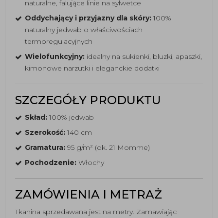
naturalne, falujące linie na sylwetce
Oddychający i przyjazny dla skóry:
100%
naturalny jedwab o właściwościach
termoregulacyjnych
Wielofunkcyjny:
idealny na sukienki, bluzki, apaszki,
kimonowe narzutki i eleganckie dodatki
SZCZEGÓŁY PRODUKTU
Skład:
100% jedwab
Szerokość:
140 cm
Gramatura:
95 g/m² (ok. 21 Momme)
Pochodzenie:
Włochy
ZAMÓWIENIA I METRAŻ
Tkanina sprzedawana jest na metry. Zamawiając