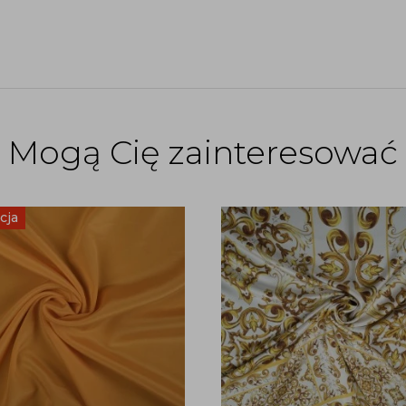
Mogą Cię zainteresować
cja