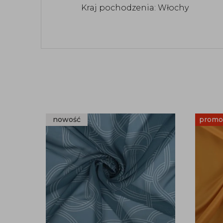
Kraj pochodzenia: Włochy
nowość
promo