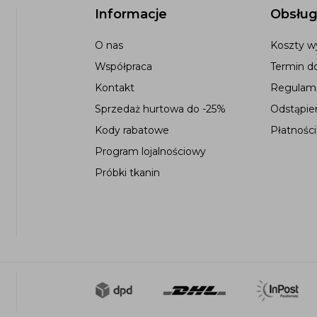
Informacje
Obsług
O nas
Koszty wy
Współpraca
Termin d
Kontakt
Regulami
Sprzedaż hurtowa do -25%
Odstąpie
Kody rabatowe
Płatności
Program lojalnościowy
Próbki tkanin