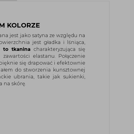
YM KOLORZE
na jest jako satyna ze względu na 
ierzchnia jest gładka i lśniąca, 
 to tkanina 
charakteryzująca się 
 zawartości elastanu. Połączenie 
ięknie się drapować i efektownie 
riałem do stworzenia kunsztownej 
ie ubrania, takie jak sukienki, 
a na skórę.