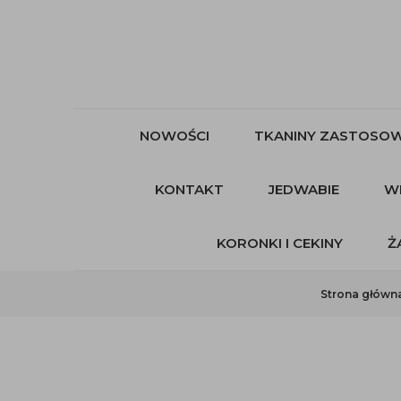
NOWOŚCI
TKANINY ZASTOSOW
KONTAKT
JEDWABIE
W
KORONKI I CEKINY
Ż
Strona główn