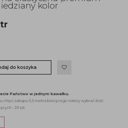
edziany kolor
tr
odaj do koszyka
jecie Państwo w jednym kawałku.
 chęci zakupu 0,5 metra bieżącego należy wybrać ilość
ących - 20 szt.
?