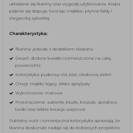
układanie się tkaniny oraz wygodę użytkowania. Krepa
pięknie się drapuje, tworząc miękkie, płynne fałdy i
elegancką sylwetkę.
Charakterystyka:
Tkanina: jedwab z dodatkiem elastanu
Deseń: drobne kwiatki rozmieszczone na całej
powierzchni
Kolorystyka: pudrowy róż, biel, oliwkowa zieleń
Chwyt: miękki, lejący, lekko sprężysty
Wykończenie: matowe
Przeznaczenie: sukienki, bluzki, koszule, spódnice,
tuniki oraz lekkie kreacje wizytowe
Subtelny wzór i romantyczna kolorystyka sprawiają, że
tkanina doskonale nadaje się do kobiecych projektów