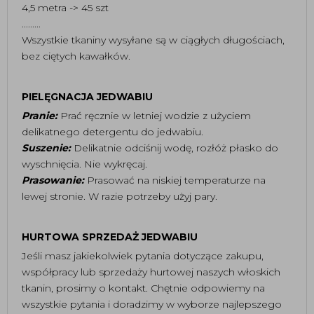
4,5 metra -> 45 szt
.........
Wszystkie tkaniny wysyłane są w ciągłych długościach,
bez ciętych kawałków.
PIELĘGNACJA JEDWABIU
Pranie:
Prać ręcznie w letniej wodzie z użyciem
delikatnego detergentu do jedwabiu.
Suszenie:
Delikatnie odciśnij wodę, rozłóż płasko do
wyschnięcia. Nie wykręcaj.
Prasowanie:
Prasować na niskiej temperaturze na
lewej stronie. W razie potrzeby użyj pary.
HURTOWA SPRZEDAŻ JEDWABIU
Jeśli masz jakiekolwiek pytania dotyczące zakupu,
współpracy lub sprzedaży hurtowej naszych włoskich
tkanin, prosimy o kontakt. Chętnie odpowiemy na
wszystkie pytania i doradzimy w wyborze najlepszego