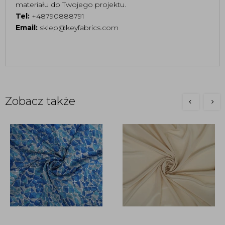
materiału do Twojego projektu.
Tel:
+48790888791
Email:
sklep@keyfabrics.com
Zobacz także