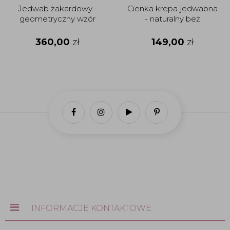
Jedwab żakardowy -
Cienka krepa jedwabna
geometryczny wzór
- naturalny beż
360,00
zł
149,00
zł
INFORMACJE KONTAKTOWE