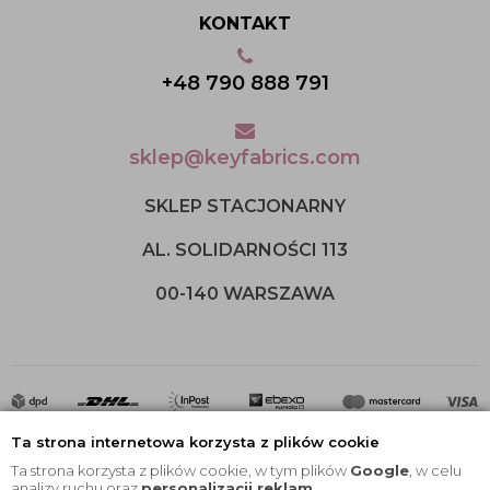
KONTAKT
+48 790 888 791
sklep@keyfabrics.com
SKLEP STACJONARNY
AL. SOLIDARNOŚCI 113
00-140 WARSZAWA
Ta strona internetowa korzysta z plików cookie
Ta strona korzysta z plików cookie, w tym plików
Google
, w celu
analizy ruchu oraz
personalizacji reklam
.