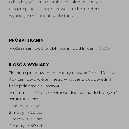
o lekkim, wiosenno-letnim charakterze, łącząc
elegancję naturalnego jedwabiu z komfortem
wynikającym z dodatku elastanu.
PRÓBKI TKANIN
Możesz zamówić próbki tkanin pod linkiem:
próbki
ILOŚĆ & WYMIARY
Tkanina sprzedawana na metry bieżące, 1 m = 10 sztuk
Aby zamówić więcej metrów, wybierz odpowiednią
ilość jednostek w koszyku.
Minimalna ilość oraz krotność dodawania do koszyka 1
sztuka = 10 cm
1 metry -> 10 szt
2 metry -> 20 szt
3 metry -> 30 szt
4 metry -> 40 szt