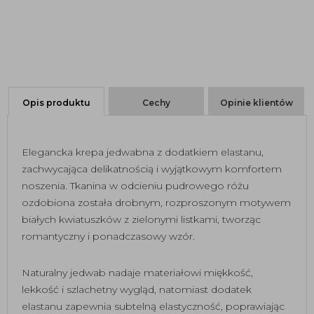
Opis produktu
Cechy
Opinie klientów
Elegancka krepa jedwabna z dodatkiem elastanu,
zachwycająca delikatnością i wyjątkowym komfortem
noszenia. Tkanina w odcieniu pudrowego różu
ozdobiona została drobnym, rozproszonym motywem
białych kwiatuszków z zielonymi listkami, tworząc
romantyczny i ponadczasowy wzór.
Naturalny jedwab nadaje materiałowi miękkość,
lekkość i szlachetny wygląd, natomiast dodatek
elastanu zapewnia subtelną elastyczność, poprawiając