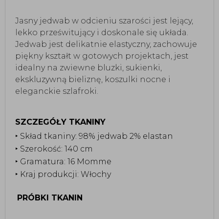
Jasny jedwab w odcieniu szarości jest lejący,
lekko prześwitujący i doskonale się układa.
Jedwab jest delikatnie elastyczny, zachowuje
piękny kształt w gotowych projektach, jest
idealny na zwiewne bluzki, sukienki,
ekskluzywną bieliznę, koszulki nocne i
eleganckie szlafroki.
SZCZEGÓŁY TKANINY
‣ Skład tkaniny: 98% jedwab 2% elastan
‣ Szerokość: 140 cm
‣ Gramatura: 16 Momme
‣ Kraj produkcji: Włochy
PRÓBKI TKANIN