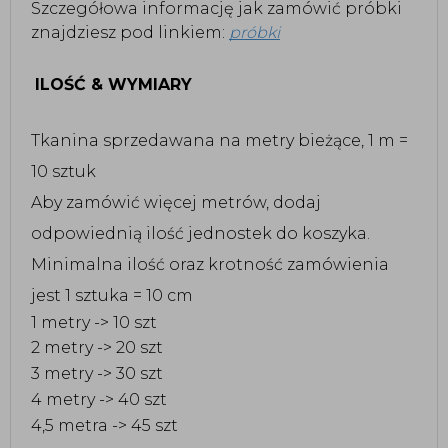
Szczegółowa informację jak zamówić próbki
znajdziesz pod linkiem:
próbki
ILOŚĆ & WYMIARY
Tkanina sprzedawana na metry bieżące, 1 m =
10 sztuk
Aby zamówić więcej metrów, dodaj
odpowiednią ilość jednostek do koszyka.
Minimalna ilość oraz krotność zamówienia
jest 1 sztuka = 10 cm
1 metry -> 10 szt
2 metry -> 20 szt
3 metry -> 30 szt
4 metry -> 40 szt
4,5 metra -> 45 szt