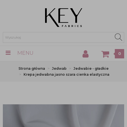
MENU
0
Strona główna
Jedwab
Jedwabie - gładkie
Krepa jedwabna jasno szara cienka elastyczna