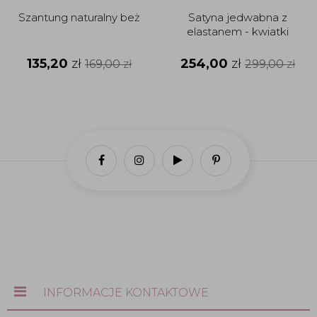
Szantung naturalny beż
Satyna jedwabna z
elastanem - kwiatki
135,20
zł
254,00
zł
169,00
zł
299,00
zł
INFORMACJE KONTAKTOWE