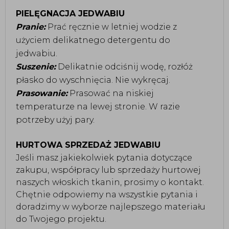
PIELĘGNACJA JEDWABIU
Pranie:
Prać ręcznie w letniej wodzie z
użyciem delikatnego detergentu do
jedwabiu.
Suszenie:
Delikatnie odciśnij wodę, rozłóż
płasko do wyschnięcia. Nie wykręcaj.
Prasowanie:
Prasować na niskiej
temperaturze na lewej stronie. W razie
potrzeby użyj pary.
HURTOWA SPRZEDAŻ JEDWABIU
Jeśli masz jakiekolwiek pytania dotyczące
zakupu, współpracy lub sprzedaży hurtowej
naszych włoskich tkanin, prosimy o kontakt.
Chętnie odpowiemy na wszystkie pytania i
doradzimy w wyborze najlepszego materiału
do Twojego projektu.