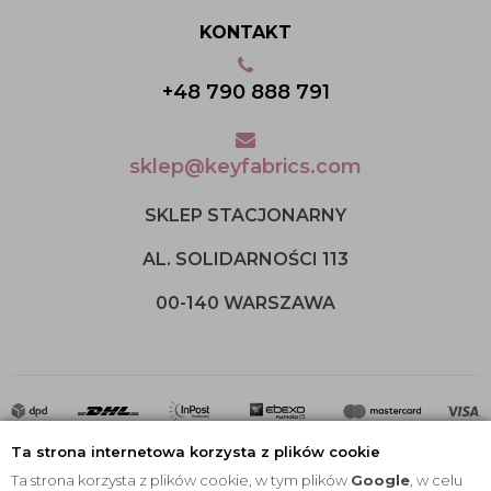
KONTAKT
+48 790 888 791
sklep@keyfabrics.com
SKLEP STACJONARNY
AL. SOLIDARNOŚCI 113
00-140 WARSZAWA
Ta strona internetowa korzysta z plików cookie
Ta strona korzysta z plików cookie, w tym plików
Google
, w celu