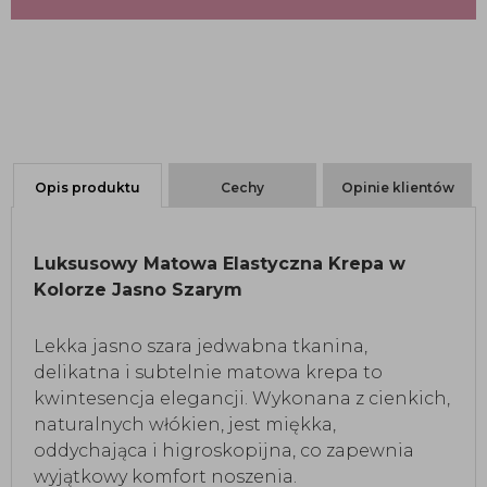
Opis produktu
Cechy
Opinie klientów
Luksusowy Matowa Elastyczna Krepa w
Kolorze Jasno Szarym
Lekka jasno szara jedwabna tkanina,
delikatna i subtelnie matowa krepa to
kwintesencja elegancji. Wykonana z cienkich,
naturalnych włókien, jest miękka,
oddychająca i higroskopijna, co zapewnia
wyjątkowy komfort noszenia.