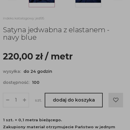
indeks katalogowy: jed95
Satyna jedwabna z elastanem -
navy blue
220,00
zł
/ metr
wysyłka:
do 24 godzin
dostępność:
100
dodaj do koszyka
szt.
1 szt. = 0,1 metra bieżącego.
Zakupiony materiał otrzymujecie Państwo w jednym