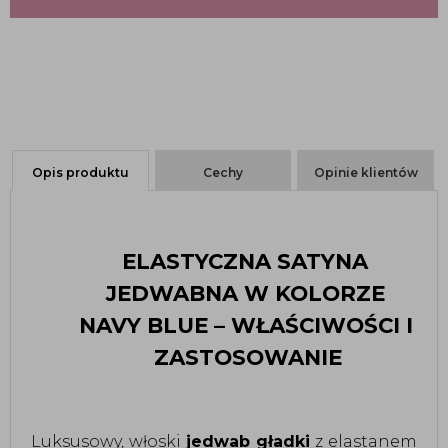
Opis produktu
Cechy
Opinie klientów
ELASTYCZNA SATYNA 
JEDWABNA W KOLORZE 
NAVY BLUE – WŁAŚCIWOŚCI I 
ZASTOSOWANIE
Luksusowy, włoski 
jedwab gładki
 z elastanem 