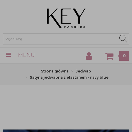
MENU
0
Strona główna
Jedwab
Satyna jedwabna z elastanem - navy blue