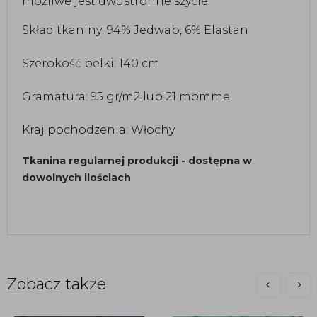
możliwe jest dwustronne szycie. 
Skład tkaniny: 94% Jedwab, 6% Elastan
Szerokość belki: 140 cm
Gramatura: 95 gr/m2 lub 21 momme 
Kraj pochodzenia: Włochy
Tkanina regularnej produkcji - dostępna w
dowolnych ilościach
Zobacz także