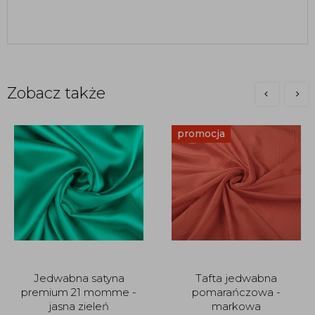
Zobacz także
promocja
Jedwabna satyna
Tafta jedwabna
premium 21 momme -
pomarańczowa -
jasna zieleń
markowa