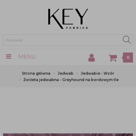
MENU
0
Strona główna
Jedwab
Jedwabie - Wzór
Żorżeta jedwabna - Greyhound na bordowym tle