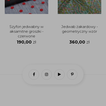
Szyfon jedwabny w
Jedwab żakardowy -
aksamitne groszki -
geometryczny wzór
czerwone
190,00
zł
360,00
zł