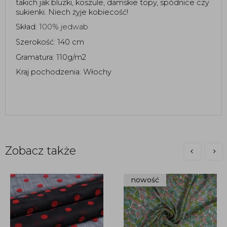
takich jak bluzki, koszule, damskie topy, spódnice czy 
sukienki. Niech żyje kobiecość!  
Skład: 
100% jedwab 
Szerokość: 140 cm
Gramatura: 110g/m2
Kraj pochodzenia: Włochy
Zobacz także
nowość