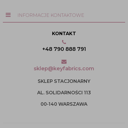
INFORMACJE KONTAKTOWE
KONTAKT
+48 790 888 791
sklep@keyfabrics.com
SKLEP STACJONARNY
AL. SOLIDARNOŚCI 113
00-140 WARSZAWA