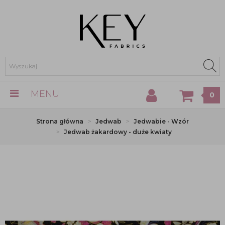
MENU
0
Strona główna
Jedwab
Jedwabie - Wzór
Jedwab żakardowy - duże kwiaty