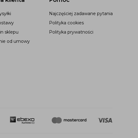
syłki
Najczęściej zadawane pytania
ostawy
Polityka cookies
n sklepu
Polityka prywatności
nie od umowy