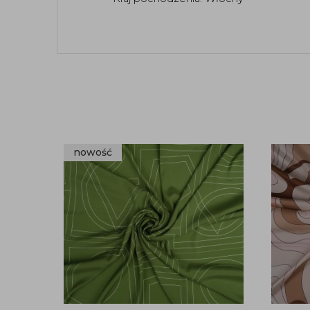
nowość