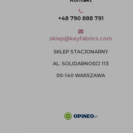
+48 790 888 791
sklep@keyfabrics.com
SKLEP STACJONARNY
AL. SOLIDARNOŚCI 113
00-140 WARSZAWA