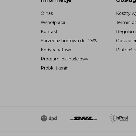
O nas
Koszty wy
Współpraca
Termin d
Kontakt
Regulami
Sprzedaż hurtowa do -25%
Odstąpie
Kody rabatowe
Płatności
Program lojalnościowy
Próbki tkanin