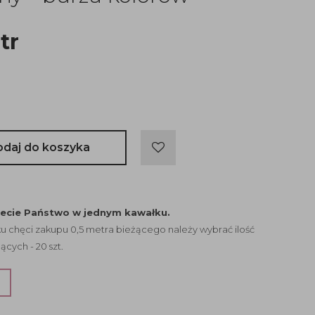
tr
odaj do koszyka
jecie Państwo w jednym kawałku.
 chęci zakupu 0,5 metra bieżącego należy wybrać ilość
ących - 20 szt.
?